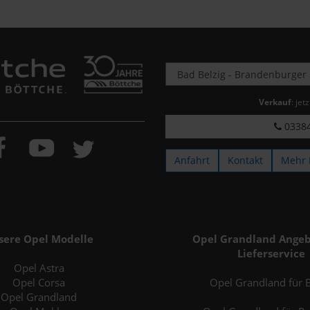
Verkauf
: jet
03384
Anfahrt
Kontakt
Mehr 
sere Opel Modelle
Opel Grandland Angeb
Lieferservice
Opel Astra
Opel Corsa
Opel Grandland für B
Opel Grandland