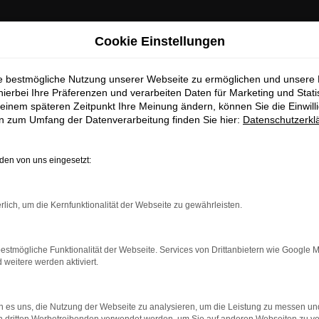
Cookie Einstellungen
ie bestmögliche Nutzung unserer Webseite zu ermöglichen und unsere
hierbei Ihre Präferenzen und verarbeiten Daten für Marketing und Stati
einem späteren Zeitpunkt Ihre Meinung ändern, können Sie die Einwillig
en zum Umfang der Datenverarbeitung finden Sie hier:
Datenschutzerkl
en von uns eingesetzt:
Fahrzeug-Showroom
rlich, um die Kernfunktionalität der Webseite zu gewährleisten.
estmögliche Funktionalität der Webseite. Services von Drittanbietern wie Google 
eitere werden aktiviert.
 es uns, die Nutzung der Webseite zu analysieren, um die Leistung zu messen u