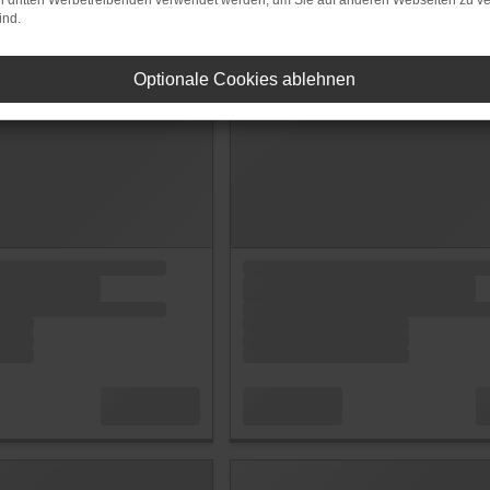
on dritten Werbetreibenden verwendet werden, um Sie auf anderen Webseiten zu ve
ind.
Optionale Cookies ablehnen