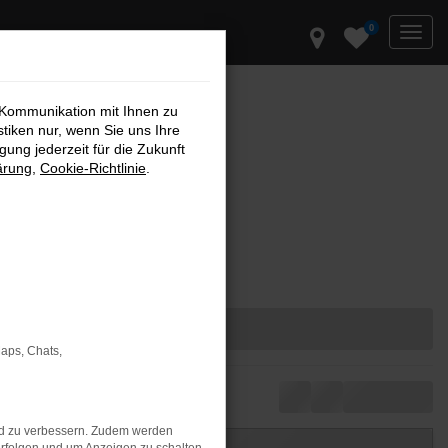
0
 Kommunikation mit Ihnen zu
stiken nur, wenn Sie uns Ihre
ung jederzeit für die Zukunft
ärung
,
Cookie-Richtlinie
.
Maps, Chats,
nd zu verbessern. Zudem werden