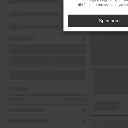
Technologien eingesetzt, die v
die für Ihre Interessen relevant s
Speichern