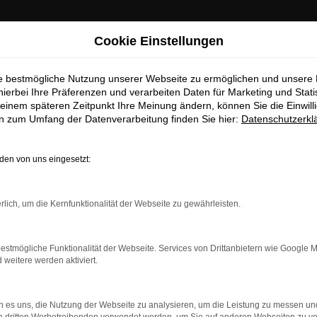
Cookie Einstellungen
ie bestmögliche Nutzung unserer Webseite zu ermöglichen und unsere
hierbei Ihre Präferenzen und verarbeiten Daten für Marketing und Stati
einem späteren Zeitpunkt Ihre Meinung ändern, können Sie die Einwillig
en zum Umfang der Datenverarbeitung finden Sie hier:
Datenschutzerkl
en von uns eingesetzt:
Fahrzeug-Showroom
rlich, um die Kernfunktionalität der Webseite zu gewährleisten.
estmögliche Funktionalität der Webseite. Services von Drittanbietern wie Google 
eitere werden aktiviert.
 es uns, die Nutzung der Webseite zu analysieren, um die Leistung zu messen u