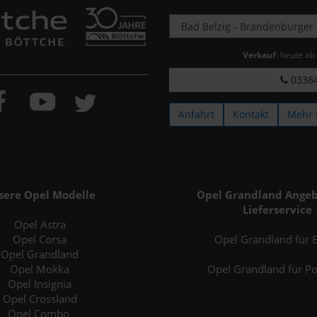
Verkauf
: heute ab
03384
Anfahrt
Kontakt
Mehr 
sere Opel Modelle
Opel Grandland Angeb
Lieferservice
Opel Astra
Opel Corsa
Opel Grandland für B
Opel Grandland
Opel Mokka
Opel Grandland für P
Opel Insignia
Opel Crossland
Opel Combo