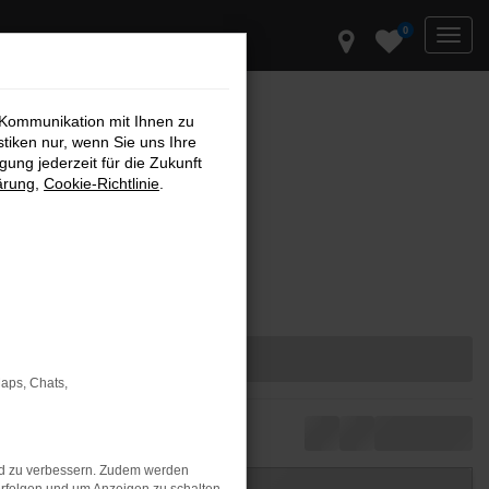
0
 Kommunikation mit Ihnen zu
stiken nur, wenn Sie uns Ihre
ung jederzeit für die Zukunft
ärung
,
Cookie-Richtlinie
.
Maps, Chats,
nd zu verbessern. Zudem werden