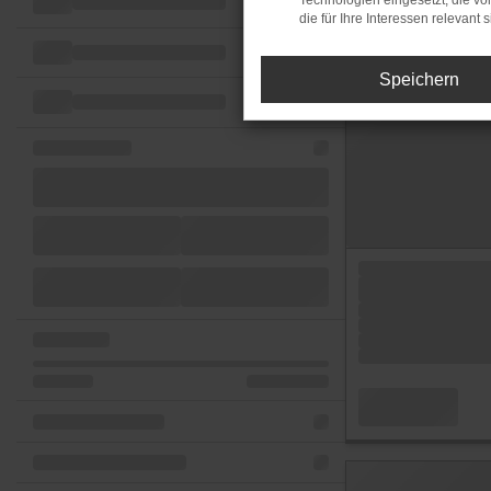
Technologien eingesetzt, die v
die für Ihre Interessen relevant s
Speichern