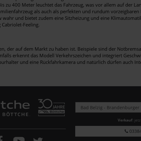
Bis zu 400 Meter leuchtet das Fahrzeug, was vor allem auf der La
Familienfahrzeug als auch als perfekten und rundum vorzeigbare
 wahr und bietet zudem eine Sitzheizung und eine Klimautomati
Cabriolet-Feeling.
ten, der auf dem Markt zu haben ist. Beispiele sind der Notbrem
falls erkennt das Modell Verkehrszeichen und integriert Geschw
rhalter und eine Rückfahrkamera und natürlich dürfen auch Int
Verkauf
: jet
03384