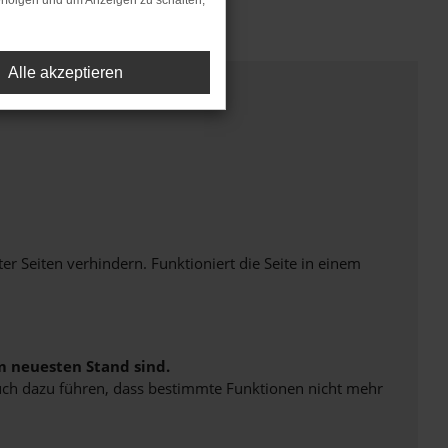
rfolgen und um Anzeigen zu schalten,
Alle akzeptieren
Seiten verhindern. Funktioniert die Seite in einem
m neuesten Stand sind.
 auch dazu führen, dass bestimmte Funktionen nicht mehr