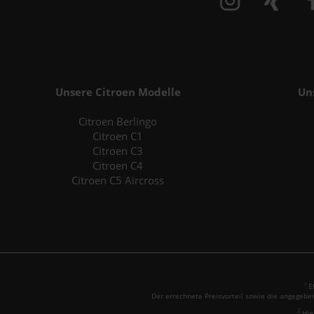
Unsere Citroen Modelle
Un
Citroen Berlingo
Citroen C1
Citroen C3
Citroen C4
Citroen C5 Aircross
Eh
1
Der errechnete Preisvorteil sowie die angegebe
2
Hie