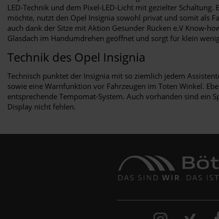
LED-Technik und dem Pixel-LED-Licht mit gezielter Schaltung. 
möchte, nutzt den Opel Insignia sowohl privat und somit als 
auch dank der Sitze mit Aktion Gesunder Rücken e.V Know-how
Glasdach im Handumdrehen geöffnet und sorgt für klein wenig 
Technik des Opel Insignia
Technisch punktet der Insignia mit so ziemlich jedem Assisten
sowie eine Warnfunktion vor Fahrzeugen im Toten Winkel. Eben
entsprechende Tempomat-System. Auch vorhanden sind ein Spu
Display nicht fehlen.