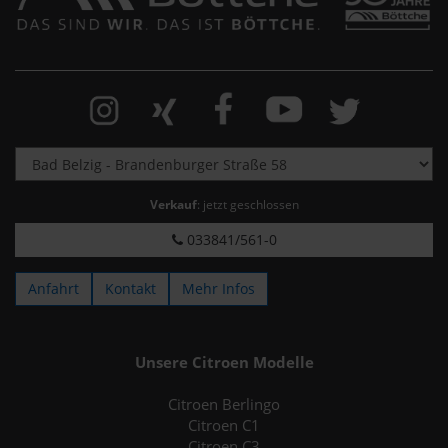
Verkauf
: jetzt geschlossen
033841/561-0
Anfahrt
Kontakt
Mehr Infos
Unsere Citroen Modelle
Citroen Berlingo
Citroen C1
Citroen C3