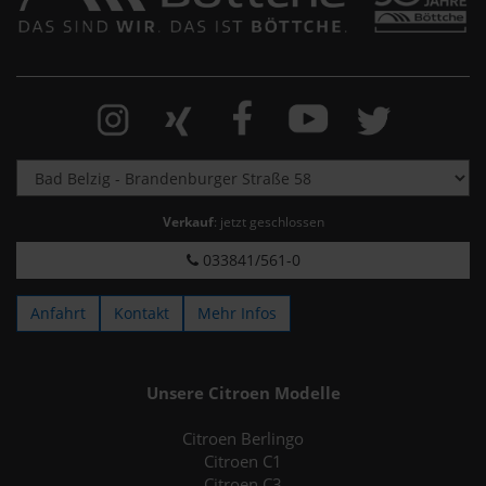
Verkauf
: jetzt geschlossen
033841/561-0
Anfahrt
Kontakt
Mehr Infos
Unsere Citroen Modelle
Citroen Berlingo
Citroen C1
Citroen C3