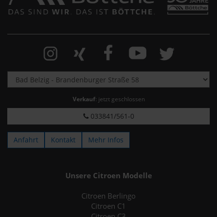
Verkauf
: jetzt geschlossen
033841/561-0
Anfahrt
Kontakt
Mehr Infos
Unsere Citroen Modelle
Citroen Berlingo
Citroen C1
Citroen C3