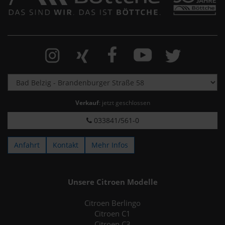
Verkauf
: jetzt geschlossen
033841/561-0
Anfahrt
Kontakt
Mehr Infos
Unsere Citroen Modelle
Citroen Berlingo
Citroen C1
Citroen C3