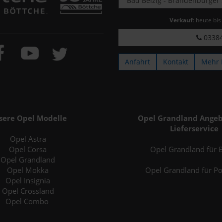
Verkauf
: heute bi
03384
Anfahrt
Kontakt
Mehr 
sere Opel Modelle
Opel Grandland Angeb
Lieferservice
Opel Astra
Opel Corsa
Opel Grandland für B
Opel Grandland
Opel Mokka
Opel Grandland für P
Opel Insignia
Opel Crossland
Opel Combo