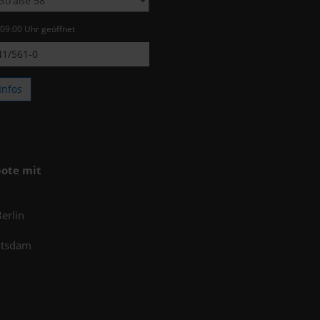
 09:00 Uhr geöffnet
1/561-0
Infos
ote mit
erlin
otsdam