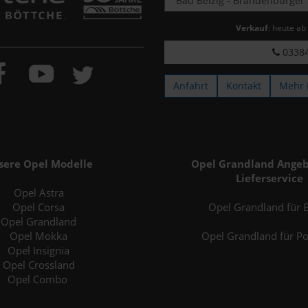
Verkauf
: heute ab
03384
Anfahrt
Kontakt
Mehr 
sere Opel Modelle
Opel Grandland Angeb
Lieferservice
Opel Astra
Opel Corsa
Opel Grandland für B
Opel Grandland
Opel Mokka
Opel Grandland für P
Opel Insignia
Opel Crossland
Opel Combo