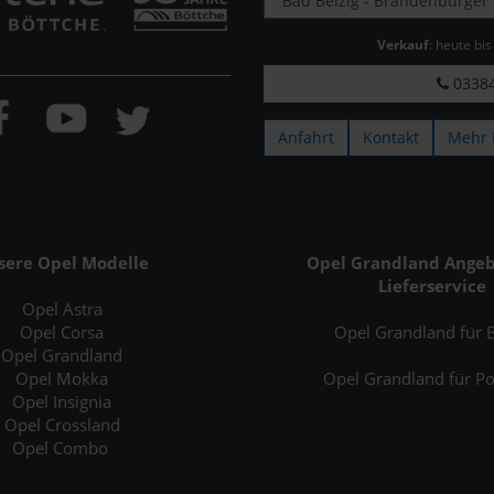
Verkauf
: heute bi
03384
Anfahrt
Kontakt
Mehr 
sere Opel Modelle
Opel Grandland Angeb
Lieferservice
Opel Astra
Opel Corsa
Opel Grandland für B
Opel Grandland
Opel Mokka
Opel Grandland für P
Opel Insignia
Opel Crossland
Opel Combo