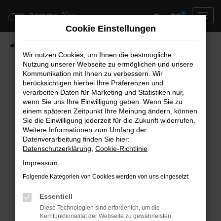
Zum
0
Hauptinhalt
Cookie Einstellungen
springen
Startseite
Neufahrzeuge
Fahrzeug-Showroom
Wir nutzen Cookies, um Ihnen die bestmögliche
Nutzung unserer Webseite zu ermöglichen und unsere
Kommunikation mit Ihnen zu verbessern. Wir
berücksichtigen hierbei Ihre Präferenzen und
Fehler: Network Error
verarbeiten Daten für Marketing und Statistiken nur,
wenn Sie uns Ihre Einwilligung geben. Wenn Sie zu
Beim Laden ist ein Fehler aufgetreten.
einem späteren Zeitpunkt Ihre Meinung ändern, können
Hier sind ein paar Tipps, die dir helfen können:
Sie die Einwilligung jederzeit für die Zukunft widerrufen.
Weitere Informationen zum Umfang der
Überprüfe deine Firewall und deine
Datenverarbeitung finden Sie hier:
Datenschutzerklärung
,
Cookie-Richtlinie
.
Internetverbindung.
Laden andere Webseiten, zum Beispiel deine
Impressum
Suchmaschine?
Folgende Kategorien von Cookies werden von uns eingesetzt:
Prüfe deine Browsererweiterungen.
Manche Erweiterungen, wie Werbeblocker,
Essentiell
können das Laden bestimmter Seiten
Diese Technologien sind erforderlich, um die
Kernfunktionalität der Webseite zu gewährleisten.
verhindern. Funktioniert die Seite in einem