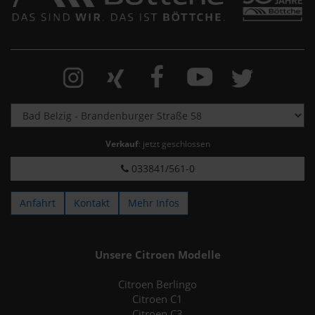
Verkauf
: jetzt geschlossen
033841/561-0
Anfahrt
Kontakt
Mehr Infos
Unsere Citroen Modelle
Citroen Berlingo
Citroen C1
Citroen C3