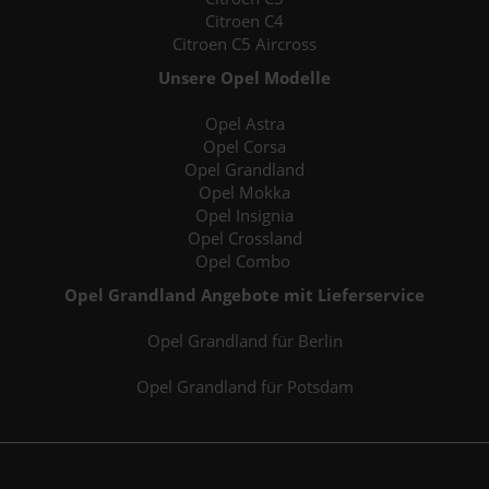
Citroen C4
Citroen C5 Aircross
Unsere Opel Modelle
Opel Astra
Opel Corsa
Opel Grandland
Opel Mokka
Opel Insignia
Opel Crossland
Opel Combo
Opel Grandland Angebote mit Lieferservice
Opel Grandland für Berlin
Opel Grandland für Potsdam