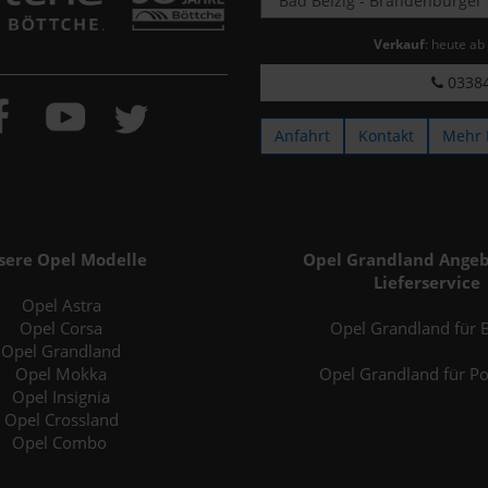
Verkauf
: heute ab
03384
Anfahrt
Kontakt
Mehr 
sere Opel Modelle
Opel Grandland Angeb
Lieferservice
Opel Astra
Opel Corsa
Opel Grandland für B
Opel Grandland
Opel Mokka
Opel Grandland für P
Opel Insignia
Opel Crossland
Opel Combo