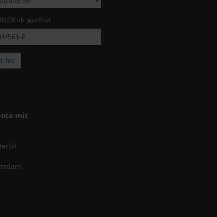
 09:00 Uhr geöffnet
1/561-0
Infos
ote mit
erlin
otsdam