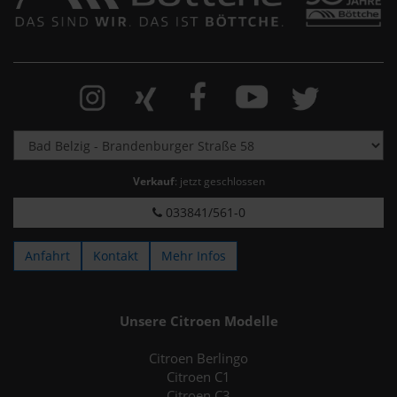
Verkauf
: jetzt geschlossen
033841/561-0
Anfahrt
Kontakt
Mehr Infos
Unsere Citroen Modelle
Citroen Berlingo
Citroen C1
Citroen C3