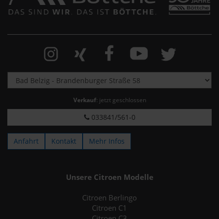
Verkauf
: jetzt geschlossen
033841/561-0
Anfahrt
Kontakt
Mehr Infos
Unsere Citroen Modelle
Citroen Berlingo
Citroen C1
Citroen C3