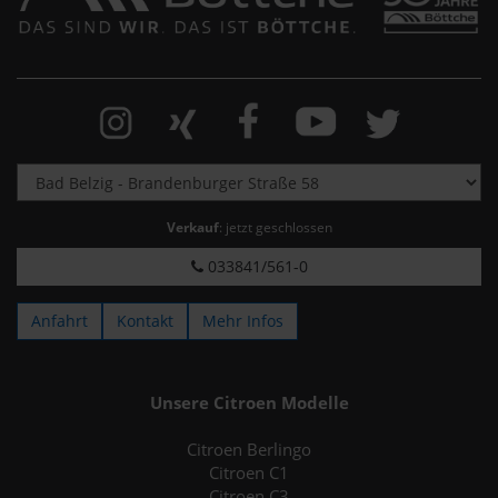
Verkauf
: jetzt geschlossen
033841/561-0
Anfahrt
Kontakt
Mehr Infos
Unsere Citroen Modelle
Citroen Berlingo
Citroen C1
Citroen C3