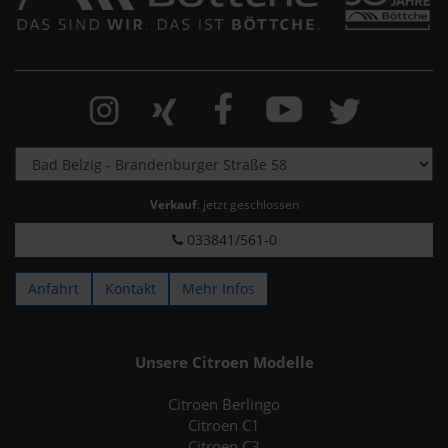
Verkauf
: jetzt geschlossen
033841/561-0
Anfahrt
Kontakt
Mehr Infos
Unsere Citroen Modelle
Citroen Berlingo
Citroen C1
Citroen C3