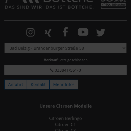
Verkauf
: jetzt geschlossen
033841/561-0
Anfahrt
Kontakt
Mehr Infos
Unsere Citroen Modelle
Citroen Berlingo
Citroen C1
Citroen C3