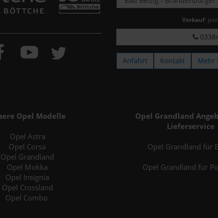
Verkauf
: jet
03384
Anfahrt
Kontakt
Mehr 
sere Opel Modelle
Opel Grandland Angeb
Lieferservice
Opel Astra
Opel Corsa
Opel Grandland für B
Opel Grandland
Opel Mokka
Opel Grandland für P
Opel Insignia
Opel Crossland
Opel Combo