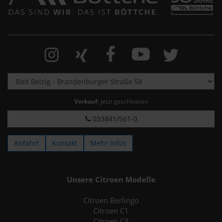
Verkauf
: jetzt geschlossen
033841/561-0
Anfahrt
Kontakt
Mehr Infos
Unsere Citroen Modelle
Citroen Berlingo
Citroen C1
Citroen C3