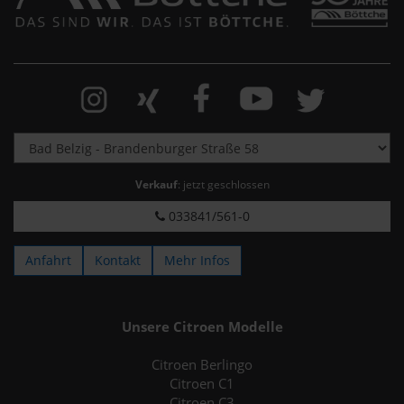
Verkauf
: jetzt geschlossen
033841/561-0
Anfahrt
Kontakt
Mehr Infos
Unsere Citroen Modelle
Citroen Berlingo
Citroen C1
Citroen C3