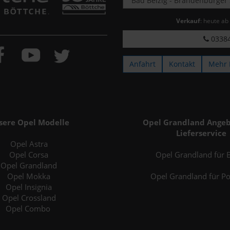
Verkauf
: heute ab
03384
Anfahrt
Kontakt
Mehr 
sere Opel Modelle
Opel Grandland Angeb
Lieferservice
Opel Astra
Opel Corsa
Opel Grandland für B
Opel Grandland
Opel Mokka
Opel Grandland für P
Opel Insignia
Opel Crossland
Opel Combo