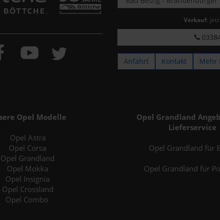
Verkauf
: jet
03384
Anfahrt
Kontakt
Mehr 
sere Opel Modelle
Opel Grandland Angeb
Lieferservice
Opel Astra
Opel Corsa
Opel Grandland für B
Opel Grandland
Opel Mokka
Opel Grandland für P
Opel Insignia
Opel Crossland
Opel Combo