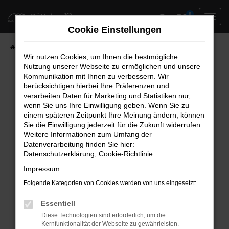
Zum
0
Hauptinhalt
Cookie Einstellungen
springen
Startseite
Neufahrzeuge
Fahrzeug-Showroom
Wir nutzen Cookies, um Ihnen die bestmögliche
Nutzung unserer Webseite zu ermöglichen und unsere
Kommunikation mit Ihnen zu verbessern. Wir
berücksichtigen hierbei Ihre Präferenzen und
Fehler: Network Error
verarbeiten Daten für Marketing und Statistiken nur,
wenn Sie uns Ihre Einwilligung geben. Wenn Sie zu
Beim Laden ist ein Fehler aufgetreten.
einem späteren Zeitpunkt Ihre Meinung ändern, können
Hier sind ein paar Tipps, die dir helfen können:
Sie die Einwilligung jederzeit für die Zukunft widerrufen.
Weitere Informationen zum Umfang der
Überprüfe deine Firewall und deine
Datenverarbeitung finden Sie hier:
Datenschutzerklärung
,
Cookie-Richtlinie
.
Internetverbindung.
Laden andere Webseiten, zum Beispiel deine
Impressum
Suchmaschine?
Folgende Kategorien von Cookies werden von uns eingesetzt:
Prüfe deine Browsererweiterungen.
Manche Erweiterungen, wie Werbeblocker,
Essentiell
können das Laden bestimmter Seiten
Diese Technologien sind erforderlich, um die
Kernfunktionalität der Webseite zu gewährleisten.
verhindern. Funktioniert die Seite in einem