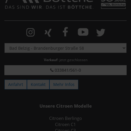
Verkauf
: jetzt geschlossen
033841/561-0
Anfahrt
Kontakt
Mehr Infos
Unsere Citroen Modelle
Citroen Berlingo
Citroen C1
Citroen C3