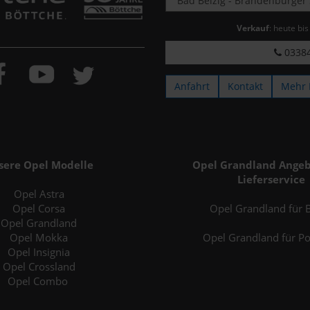
Verkauf
: heute bi
03384
Anfahrt
Kontakt
Mehr 
sere Opel Modelle
Opel Grandland Angeb
Lieferservice
Opel Astra
Opel Corsa
Opel Grandland für B
Opel Grandland
Opel Mokka
Opel Grandland für P
Opel Insignia
Opel Crossland
Opel Combo