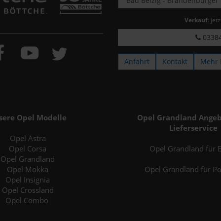
Verkauf
: jet
03384
Anfahrt
Kontakt
Mehr 
sere Opel Modelle
Opel Grandland Angeb
Lieferservice
Opel Astra
Opel Corsa
Opel Grandland für B
Opel Grandland
Opel Mokka
Opel Grandland für P
Opel Insignia
Opel Crossland
Opel Combo