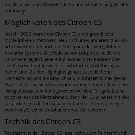
möglich. Der Diesel leistet 102 PS und ist mit Schaltgetriebe
unterwegs.
Möglichkeiten des Citroen C3
Im Jahr 2020 wurde der Citroen C3 einer gründlichen
Modellpflege unterzogen. Neu sind unter anderem die LED-
Scheinwerfer oder auch die Auslegung des viel gelobten
Airbump-Systems. Die Rede ist von Luftpolstern, die die
Karosserie gegen kleinere Kollisionen oder Parkrempler
schützen und mittlerweile in sechsfacher Ausführung zu
haben sind. Zu den Highlights gehört auch die hohe
Konnektivität und die Möglichkeit, in Echtzeit zu navigieren.
Natürlich lassen sich Smartphones integrieren und auch ein
Navigationssystem kann geordert werden. Für gute Laune
sorgt bereits das Platznehmen, denn der C3 arbeitet mit den
besonders gefederten Advanced Comfort Sitzen, die eigens
vom französischen Autobauer entwickelt wurden.
Technik des Citroen C3
Technisch ist der Citroen C3 regelrecht „vom Feinsten“ und