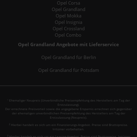
Opel Corsa
Opel Grandland
Opel Mokka
Opel Insignia
Opel Crossland
Opel Combo
Opel Grandland Angebote mit Lieferservice
Opel Grandland für Berlin
Opel Grandland für Potsdam
Ehemaliger Neupreis (Unverbindliche Preisempfehlung des Herstellers am Tag der
1
Erstzulassung).
Der errechnete Preisvorteil sowie die angegebene Ersparnis errechnet sich gegenüber
der ehemaligen unverbindlichen Preisempfehlung des Herstellers am Tag der
Erstzulassung (Neupreis).
2
Hierbei handelt es sich um ein Finanzierungs-Angebot. Preise sind Bruttopreise.
Irrtümer vorbehalten.
3
Hierbei handelt es sich um ein Leasing-Angebot. Preise sind Bruttopreise. Irrtümer