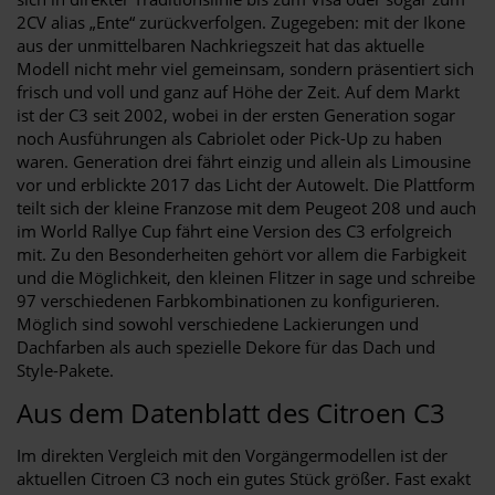
2CV alias „Ente“ zurückverfolgen. Zugegeben: mit der Ikone
aus der unmittelbaren Nachkriegszeit hat das aktuelle
Modell nicht mehr viel gemeinsam, sondern präsentiert sich
frisch und voll und ganz auf Höhe der Zeit. Auf dem Markt
ist der C3 seit 2002, wobei in der ersten Generation sogar
noch Ausführungen als Cabriolet oder Pick-Up zu haben
waren. Generation drei fährt einzig und allein als Limousine
vor und erblickte 2017 das Licht der Autowelt. Die Plattform
teilt sich der kleine Franzose mit dem Peugeot 208 und auch
im World Rallye Cup fährt eine Version des C3 erfolgreich
mit. Zu den Besonderheiten gehört vor allem die Farbigkeit
und die Möglichkeit, den kleinen Flitzer in sage und schreibe
97 verschiedenen Farbkombinationen zu konfigurieren.
Möglich sind sowohl verschiedene Lackierungen und
Dachfarben als auch spezielle Dekore für das Dach und
Style-Pakete.
Aus dem Datenblatt des Citroen C3
Im direkten Vergleich mit den Vorgängermodellen ist der
aktuellen Citroen C3 noch ein gutes Stück größer. Fast exakt