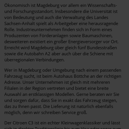
Ökonomisch ist Magdeburg vor allem ein Wissenschafts-
und Forschungsstandort. Insbesondere die Universität ist
von Bedeutung und auch die Verwaltung des Landes
Sachsen-Anhalt spielt als Arbeitgeber eine herausragende
Rolle. Industrieunternehmen finden sich in Form eines
Produzenten von Förderanlagen sowie Baumaschinen,
desweiteren existiert ein großer Energieversorger vor Ort.
Erreicht wird Magdeburg über gleich fünf Bundesstraßen
sowie die Autobahn A2 aber auch über die Schiene mit
überregionalen Verbindungen.
Wer in Magdeburg oder Umgebung nach einem passenden
Fahrzeug sucht, ist beim Autohaus Böttche an der richtigen
Adresse. Unser Unternehmen ist gleich mit mehreren
Filialen in der Region vertreten und bietet eine breite
Auswahl an erstklassigen Modellen. Gerne beraten wir Sie
und sorgen dafür, dass Sie in exakt das Fahrzeug steigen,
das zu Ihnen passt. Die Lieferung ist natürlich ebenfalls
möglich, denn wir schreiben Service groß.
Der Citroen C3 ist ein echter Kleinwagenklassiker und lässt
sich in direkter Traditionslinie bis zum Visa oder sogar zum