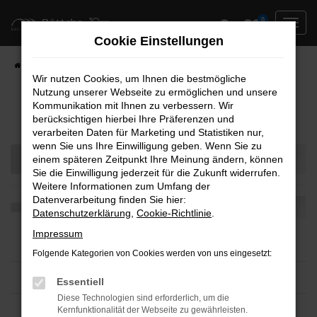
Zum
0
Hauptinhalt
Cookie Einstellungen
springen
Startseite
Teilen
Wir nutzen Cookies, um Ihnen die bestmögliche
Nutzung unserer Webseite zu ermöglichen und unsere
Kommunikation mit Ihnen zu verbessern. Wir
Fahrzeug-Showroom
berücksichtigen hierbei Ihre Präferenzen und
verarbeiten Daten für Marketing und Statistiken nur,
wenn Sie uns Ihre Einwilligung geben. Wenn Sie zu
einem späteren Zeitpunkt Ihre Meinung ändern, können
Sie die Einwilligung jederzeit für die Zukunft widerrufen.
Weitere Informationen zum Umfang der
Datenverarbeitung finden Sie hier:
Datenschutzerklärung
,
Cookie-Richtlinie
.
Impressum
Folgende Kategorien von Cookies werden von uns eingesetzt:
Essentiell
Diese Technologien sind erforderlich, um die
Kernfunktionalität der Webseite zu gewährleisten.