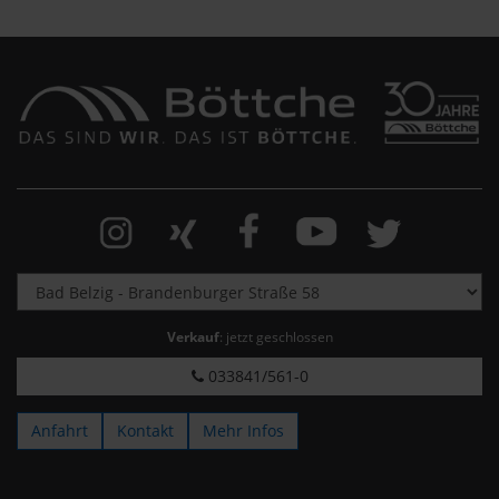
Verkauf
: jetzt geschlossen
033841/561-0
Anfahrt
Kontakt
Mehr Infos