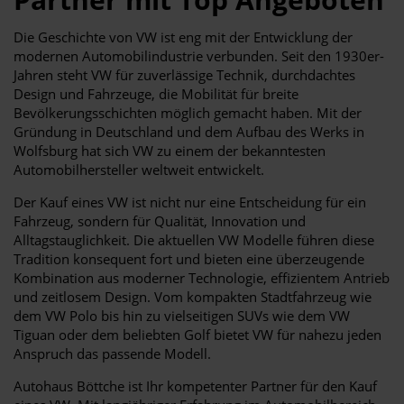
Die Geschichte von VW ist eng mit der Entwicklung der
modernen Automobilindustrie verbunden. Seit den 1930er-
Jahren steht VW für zuverlässige Technik, durchdachtes
Design und Fahrzeuge, die Mobilität für breite
Bevölkerungsschichten möglich gemacht haben. Mit der
Gründung in Deutschland und dem Aufbau des Werks in
Wolfsburg hat sich VW zu einem der bekanntesten
Automobilhersteller weltweit entwickelt.
Der Kauf eines VW ist nicht nur eine Entscheidung für ein
Fahrzeug, sondern für Qualität, Innovation und
Alltagstauglichkeit. Die aktuellen VW Modelle führen diese
Tradition konsequent fort und bieten eine überzeugende
Kombination aus moderner Technologie, effizientem Antrieb
und zeitlosem Design. Vom kompakten Stadtfahrzeug wie
dem VW Polo bis hin zu vielseitigen SUVs wie dem VW
Tiguan oder dem beliebten Golf bietet VW für nahezu jeden
Anspruch das passende Modell.
Autohaus Böttche ist Ihr kompetenter Partner für den Kauf