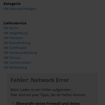
Kategorie
VW Gebrauchtwagen
Lieferservice
VW Berlin
VW Magdeburg
VW Potsdam
VW Brandenburg
VW Greifswald
VW Neubrandenburg
VW Dessau
VW Oschersleben
VW Wittenberg
Fehler: Network Error
Beim Laden ist ein Fehler aufgetreten.
Hier sind ein paar Tipps, die dir helfen können:
Überprüfe deine Firewall und deine