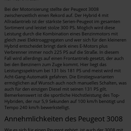
Bei der Motorisierung stellte der Peugeot 3008
zwischenzeitlich einen Rekord auf. Der Hybrid 4 mit
Allradantrieb ist der stärkste Serien-Peugeot im gesamten
Sortiment und leistet stolze 300 PS. Möglich wird diese
Leistung durch die Kombination eines Benzinmotors mit
gleich zwei Elektroaggregaten und wer sich für den kleineren
Hybrid entscheidet bringt dank eines E-Motors plus
Verbrenner immer noch 225 PS auf die Straße. In diesem
Fall wird allerdings auf einen Frontantrieb gesetzt, der auch
bei den Benzinern zum Zuge kommt. Hier liegt das
Leistungsspektrum bei 131 bis 181 PS und meist wird mit
Acht-Gang-Automatik gefahren. Die Einstiegsvarianten
ermöglichen auf Wunsch auch noch manuelles Schalten, was
auch für den einzigen Diesel mit seinen 131 PS gilt.
Bemerkenswert ist die sportliche Höchstleistung des Top-
Hybriden, der nur 5,9 Sekunden auf 100 km/h benötigt und
Tempo 240 km/h bewerkstelligt.
Annehmlichkeiten des Peugeot 3008
Wie es sich für einen Peugeot gehört, ist auch der 3008 mit