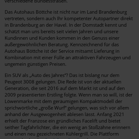
verschiedene Bundesstraßen.
Das Autohaus Böttche ist nicht nur im Land Brandenburg
vertreten, sondern auch Ihr kompetenter Autopartner direkt
in Brandenburg an der Havel. In der Domstadt kennt und
schätzt man uns bereits seit vielen Jahren und unsere
Kundinnen und Kunden kommen in den Genuss einer
außergewöhnlichen Beratung. Kennzeichnend für das
Autohaus Böttche ist der Service mitsamt Lieferung in
Kombination mit einer Fülle an attraktiven Fahrzeugen und
ungemein günstigen Preisen.
Ein SUV als „Auto des Jahres“? Das ist bislang nur dem
Peugeot 3008 gelungen. Die Rede ist von der aktuellen
Generation, die seit 2016 auf dem Markt ist und auf den
2009 präsentierten Erstling folgte. Wenn man so will, ist der
Löwenmarke mit dem geräumigen Kompaktmodell der
sprichwörtliche „große Wurf“ gelungen, was sich vor allem
anhand der Ausgewogenheit ablesen lässt. Anfang 2021
erhielt der Franzose ein gründliches Facelift und bietet
seither Tagfahrlichter, die ein wenig an Stoßzähne erinnern
und einen neu gezeichneten Kühlergrill. Die Plattform