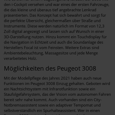
den i-Cockpit versehen und war eines der ersten Fahrzeuge,
die das kleine und überaus tief angebrachte Lenkrad
präsentierten. Das Konzept hat sich bewährt und sorgt für
die perfekte Übersicht, gleichermaßen über Straße und
Instrumente. Diese werden natürlich im Format von 12,3
Zoll digital angezeigt und lassen sich auf Wunsch in einer
3D-Darstellung nutzen. Hinzu kommt ein Touchdisplay für
die Navigation in Echtzeit und auch die Soundanlage des
Herstellers Focal ist vom Feinsten. Weitere Extras sind
Ambientebeleuchtung, Massagesitze und jede Menge
verarbeitetes Holz.
Möglichkeiten des Peugeot 3008
Mit der Modellpflege des Jahres 2021 haben auch neue
Funktionen im Peugeot 3008 Einzug gehalten. Geboten wird
ein Nachtsichtsystem mit Infrarotfunktion sowie ein
Staufolgefahrsystem, das der Vision vom autonomen Fahren
bereit sehr nahe kommt. Auch vorhanden sind ein City-
Notbremsassistent sowie ein adaptiver Tempomat und
selbstverständlich ein Spurhalteassistent. Wer in einen