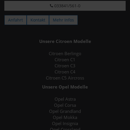
033841/561-0
Anfahrt
Kontakt
Mehr Infos
Unsere Citroen Modelle
Citroen Berlingo
Citroen C1
Citroen C3
Citroen C4
Citroen C5 Aircross
Unsere Opel Modelle
Opel Astra
Opel Corsa
Opel Grandland
Opel Mokka
Opel Insignia
Opel Crossland