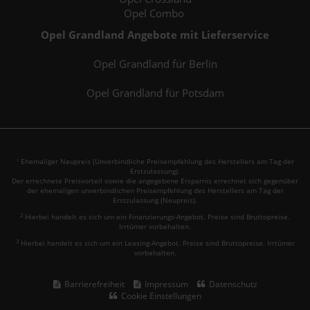
Opel Combo
Opel Grandland Angebote mit Lieferservice
Opel Grandland für Berlin
Opel Grandland für Potsdam
Ehemaliger Neupreis (Unverbindliche Preisempfehlung des Herstellers am Tag der
1
Erstzulassung).
Der errechnete Preisvorteil sowie die angegebene Ersparnis errechnet sich gegenüber
der ehemaligen unverbindlichen Preisempfehlung des Herstellers am Tag der
Erstzulassung (Neupreis).
2
Hierbei handelt es sich um ein Finanzierungs-Angebot. Preise sind Bruttopreise.
Irrtümer vorbehalten.
3
Hierbei handelt es sich um ein Leasing-Angebot. Preise sind Bruttopreise. Irrtümer
vorbehalten.
Barrierefreiheit
Impressum
Datenschutz
Cookie Einstellungen