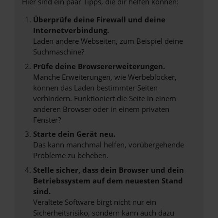
Hier sind ein paar Tipps, die dir helfen können:
Überprüfe deine Firewall und deine
Internetverbindung.
Laden andere Webseiten, zum Beispiel deine
Suchmaschine?
Prüfe deine Browsererweiterungen.
Manche Erweiterungen, wie Werbeblocker,
können das Laden bestimmter Seiten
verhindern. Funktioniert die Seite in einem
anderen Browser oder in einem privaten
Fenster?
Starte dein Gerät neu.
Das kann manchmal helfen, vorübergehende
Probleme zu beheben.
Stelle sicher, dass dein Browser und dein
Betriebssystem auf dem neuesten Stand
sind.
Veraltete Software birgt nicht nur ein
Sicherheitsrisiko, sondern kann auch dazu