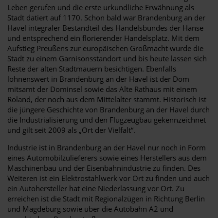
Leben gerufen und die erste urkundliche Erwähnung als
Stadt datiert auf 1170. Schon bald war Brandenburg an der
Havel integraler Bestandteil des Handelsbundes der Hanse
und entsprechend ein florierender Handelsplatz. Mit dem
Aufstieg Preußens zur europäischen Großmacht wurde die
Stadt zu einem Garnisonsstandort und bis heute lassen sich
Reste der alten Stadtmauern besichtigen. Ebenfalls
lohnenswert in Brandenburg an der Havel ist der Dom
mitsamt der Dominsel sowie das Alte Rathaus mit einem
Roland, der noch aus dem Mittelalter stammt. Historisch ist
die jüngere Geschichte von Brandenburg an der Havel durch
die Industrialisierung und den Flugzeugbau gekennzeichnet
und gilt seit 2009 als „Ort der Vielfalt“.
Industrie ist in Brandenburg an der Havel nur noch in Form
eines Automobilzulieferers sowie eines Herstellers aus dem
Maschinenbau und der Eisenbahnindustrie zu finden. Des
Weiteren ist ein Elektrostahlwerk vor Ort zu finden und auch
ein Autohersteller hat eine Niederlassung vor Ort. Zu
erreichen ist die Stadt mit Regionalzügen in Richtung Berlin
und Magdeburg sowie über die Autobahn A2 und