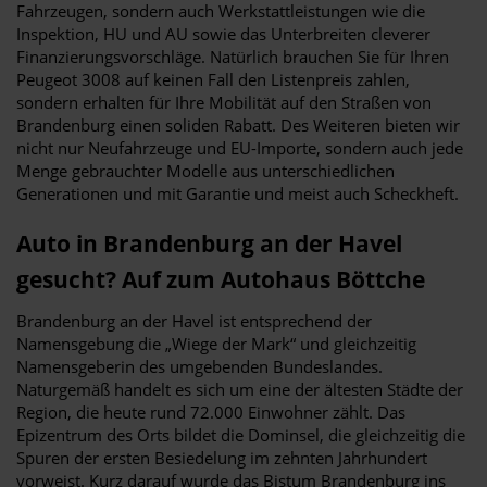
Fahrzeugen, sondern auch Werkstattleistungen wie die
Inspektion, HU und AU sowie das Unterbreiten cleverer
Finanzierungsvorschläge. Natürlich brauchen Sie für Ihren
Peugeot 3008 auf keinen Fall den Listenpreis zahlen,
sondern erhalten für Ihre Mobilität auf den Straßen von
Brandenburg einen soliden Rabatt. Des Weiteren bieten wir
nicht nur Neufahrzeuge und EU-Importe, sondern auch jede
Menge gebrauchter Modelle aus unterschiedlichen
Generationen und mit Garantie und meist auch Scheckheft.
Auto in Brandenburg an der Havel
gesucht? Auf zum Autohaus Böttche
Brandenburg an der Havel ist entsprechend der
Namensgebung die „Wiege der Mark“ und gleichzeitig
Namensgeberin des umgebenden Bundeslandes.
Naturgemäß handelt es sich um eine der ältesten Städte der
Region, die heute rund 72.000 Einwohner zählt. Das
Epizentrum des Orts bildet die Dominsel, die gleichzeitig die
Spuren der ersten Besiedelung im zehnten Jahrhundert
vorweist. Kurz darauf wurde das Bistum Brandenburg ins