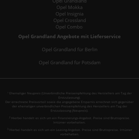
Opel Grandland
Opel Mokka
Opel Insignia
Opel Crossland
Opel Combo
Opel Grandland Angebote mit Lieferservice
Opel Grandland für Berlin
Opel Grandland für Potsdam
Ehemaliger Neupreis (Unverbindliche Preisempfehlung des Herstellers am Tag der
1
Erstzulassung).
Der errechnete Preisvorteil sowie die angegebene Ersparnis errechnet sich gegenüber
der ehemaligen unverbindlichen Preisempfehlung des Herstellers am Tag der
Erstzulassung (Neupreis).
2
Hierbei handelt es sich um ein Finanzierungs-Angebot. Preise sind Bruttopreise.
Irrtümer vorbehalten.
3
Hierbei handelt es sich um ein Leasing-Angebot. Preise sind Bruttopreise. Irrtümer
vorbehalten.