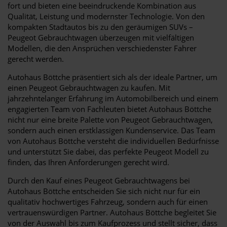
fort und bieten eine beeindruckende Kombination aus
Qualität, Leistung und modernster Technologie. Von den
kompakten Stadtautos bis zu den geräumigen SUVs –
Peugeot Gebrauchtwagen überzeugen mit vielfältigen
Modellen, die den Ansprüchen verschiedenster Fahrer
gerecht werden.
Autohaus Böttche präsentiert sich als der ideale Partner, um
einen Peugeot Gebrauchtwagen zu kaufen. Mit
jahrzehntelanger Erfahrung im Automobilbereich und einem
engagierten Team von Fachleuten bietet Autohaus Böttche
nicht nur eine breite Palette von Peugeot Gebrauchtwagen,
sondern auch einen erstklassigen Kundenservice. Das Team
von Autohaus Böttche versteht die individuellen Bedürfnisse
und unterstützt Sie dabei, das perfekte Peugeot Modell zu
finden, das Ihren Anforderungen gerecht wird.
Durch den Kauf eines Peugeot Gebrauchtwagens bei
Autohaus Böttche entscheiden Sie sich nicht nur für ein
qualitativ hochwertiges Fahrzeug, sondern auch für einen
vertrauenswürdigen Partner. Autohaus Böttche begleitet Sie
von der Auswahl bis zum Kaufprozess und stellt sicher, dass