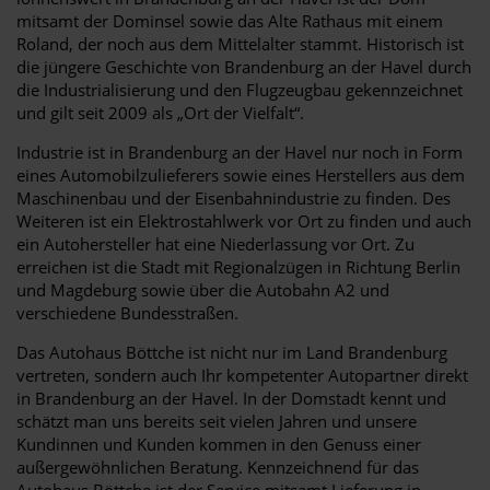
mitsamt der Dominsel sowie das Alte Rathaus mit einem
Roland, der noch aus dem Mittelalter stammt. Historisch ist
die jüngere Geschichte von Brandenburg an der Havel durch
die Industrialisierung und den Flugzeugbau gekennzeichnet
und gilt seit 2009 als „Ort der Vielfalt“.
Industrie ist in Brandenburg an der Havel nur noch in Form
eines Automobilzulieferers sowie eines Herstellers aus dem
Maschinenbau und der Eisenbahnindustrie zu finden. Des
Weiteren ist ein Elektrostahlwerk vor Ort zu finden und auch
ein Autohersteller hat eine Niederlassung vor Ort. Zu
erreichen ist die Stadt mit Regionalzügen in Richtung Berlin
und Magdeburg sowie über die Autobahn A2 und
verschiedene Bundesstraßen.
Das Autohaus Böttche ist nicht nur im Land Brandenburg
vertreten, sondern auch Ihr kompetenter Autopartner direkt
in Brandenburg an der Havel. In der Domstadt kennt und
schätzt man uns bereits seit vielen Jahren und unsere
Kundinnen und Kunden kommen in den Genuss einer
außergewöhnlichen Beratung. Kennzeichnend für das
Autohaus Böttche ist der Service mitsamt Lieferung in