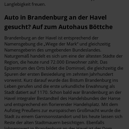
Langlebigkeit freuen.
Auto in Brandenburg an der Havel
gesucht? Auf zum Autohaus Böttche
Brandenburg an der Havel ist entsprechend der
Namensgebung die „Wiege der Mark“ und gleichzeitig
Namensgeberin des umgebenden Bundeslandes.
Naturgemäß handelt es sich um eine der ältesten Städte der
Region, die heute rund 72.000 Einwohner zählt. Das
Epizentrum des Orts bildet die Dominsel, die gleichzeitig die
Spuren der ersten Besiedelung im zehnten Jahrhundert
vorweist. Kurz darauf wurde das Bistum Brandenburg ins
Leben gerufen und die erste urkundliche Erwähnung als
Stadt datiert auf 1170. Schon bald war Brandenburg an der
Havel integraler Bestandteil des Handelsbundes der Hanse
und entsprechend ein florierender Handelsplatz. Mit dem
Aufstieg Preußens zur europäischen Großmacht wurde die
Stadt zu einem Garnisonsstandort und bis heute lassen sich
Reste der alten Stadtmauern besichtigen. Ebenfalls
lohnenswert in Brandenburg an der Havel ist der Dom