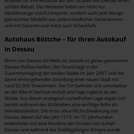
erhalten für Ihre Mobilität auf den Straßen von Dessau einen
soliden Rabatt. Des Weiteren bieten wir nicht nur
Neufahrzeuge und EU-Importe, sondern auch jede Menge
gebrauchter Modelle aus unterschiedlichen Generationen
und mit Garantie und meist auch Scheckheft.
Autohaus Böttche – für Ihren Autokauf
in Dessau
Wenn von Dessau die Rede ist, müsste es genau genommen
Dessau-Roßlau heißen. Der Grund liegt in der
Zusammenlegung der beiden Städte im Jahr 2007 und der
damit einhergehenden Gründung einer neuen Stadt mit
rund 82.000 Einwohnern. Der Ort befindet sich unmittelbar
an der Elbe in Sachsen-Anhalt und liegt zugleich an der
Mulde. Aus dieser strategisch vorteilhaften Lage ergab sich
bereits während des Mittelalters eine wichtige Rolle als
Handelsstandort. Die erste urkundliche Erwähnung von
Dessau datiert auf das Jahr 1213. Im 15. Jahrhundert
entwickelte sich eine Residenz der Fürsten von Anhalt-
Dessau und während des Dreißigjährigen Krieges wurde