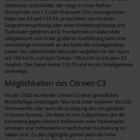
Ottomotor entscheidet, der steigt in einen Reihen-
Dreizylinder mit 1,2 Liter Hubraum. Die Leistungsstufen
liegen bei 83 und 110 PS, je nachdem, ob mit einer
Saugrohreinspritzung oder einer Direkteinspritzung und
Turbolader gefahren wird. Frontantrieb ist dabei stets
obligatorisch und in der größeren Ausführung kann eine
sechsstufige Automatik an die Stelle des Schaltgetriebes
treten. Nur zehneinhalb Sekunden vergehen für den Spurt
auf 100 km/h und auch Tempo 198 km/h ist mit dem C3
möglich. Der Diesel leistet 102 PS und ist mit Schaltgetriebe
unterwegs.
Möglichkeiten des Citroen C3
Im Jahr 2020 wurde der Citroen C3 einer gründlichen
Modellpflege unterzogen. Neu sind unter anderem die LED-
Scheinwerfer oder auch die Auslegung des viel gelobten
Airbump-Systems. Die Rede ist von Luftpolstern, die die
Karosserie gegen kleinere Kollisionen oder Parkrempler
schützen und mittlerweile in sechsfacher Ausführung zu
haben sind. Zu den Highlights gehört auch die hohe