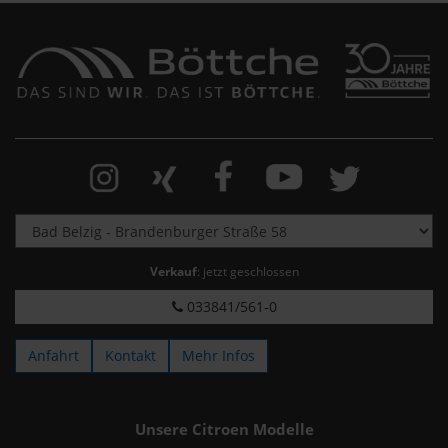
Verkauf
: jetzt geschlossen
033841/561-0
Anfahrt
Kontakt
Mehr Infos
Unsere Citroen Modelle