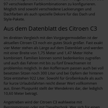
97 verschiedenen Farbkombinationen zu konfigurieren.
Möglich sind sowohl verschiedene Lackierungen und
Dachfarben als auch spezielle Dekore für das Dach und
Style-Pakete.
Aus dem Datenblatt des Citroen C3
Im direkten Vergleich mit den Vorgängermodellen ist der
aktuellen Citroen C3 noch ein gutes Stück größer. Fast exakt
vier Meter stehen als Länge auf dem Datenblatt und werden
mit einer Breite von 1,75 Meter und 1,47 Meter Höhe
kombiniert. Familien können somit bedenkenlos zugreifen
und auch das Fahren mit bis zu fünf Erwachsenen ist
problemlos möglich. In den Kofferraum passen auch bei voll
besetzten Sitzen noch 300 Liter und bei Opfern der hinteren
Sitze entstehen 922 Liter. Sowohl für Großeinkäufe als auch
für kurze Urlaubsfahrten reicht dieser Wert vollkommen
aus. Einen Pluspunkt stellt der Wendekreis dar, der lediglich
10,60 Meter beträgt.
Angetrieben wird der Citroen C3 wahlweise mit
Benzinmotoren oder mit Dieseltechnik. Wer sich für einen