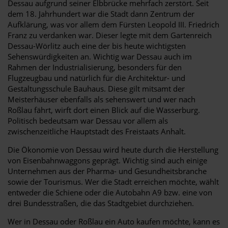
Dessau aufgrund seiner Elbbrücke mehrfach zerstört. Seit
dem 18. Jahrhundert war die Stadt dann Zentrum der
Aufklärung, was vor allem dem Fürsten Leopold III. Friedrich
Franz zu verdanken war. Dieser legte mit dem Gartenreich
Dessau-Wörlitz auch eine der bis heute wichtigsten
Sehenswürdigkeiten an. Wichtig war Dessau auch im
Rahmen der Industrialisierung, besonders für den
Flugzeugbau und natürlich für die Architektur- und
Gestaltungsschule Bauhaus. Diese gilt mitsamt der
Meisterhäuser ebenfalls als sehenswert und wer nach
Roßlau fährt, wirft dort einen Blick auf die Wasserburg.
Politisch bedeutsam war Dessau vor allem als
zwischenzeitliche Hauptstadt des Freistaats Anhalt.
Die Ökonomie von Dessau wird heute durch die Herstellung
von Eisenbahnwaggons geprägt. Wichtig sind auch einige
Unternehmen aus der Pharma- und Gesundheitsbranche
sowie der Tourismus. Wer die Stadt erreichen möchte, wählt
entweder die Schiene oder die Autobahn A9 bzw. eine von
drei Bundesstraßen, die das Stadtgebiet durchziehen.
Wer in Dessau oder Roßlau ein Auto kaufen möchte, kann es