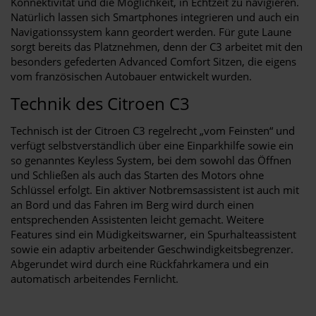
Konnektivität und die Möglichkeit, in Echtzeit zu navigieren.
Natürlich lassen sich Smartphones integrieren und auch ein
Navigationssystem kann geordert werden. Für gute Laune
sorgt bereits das Platznehmen, denn der C3 arbeitet mit den
besonders gefederten Advanced Comfort Sitzen, die eigens
vom französischen Autobauer entwickelt wurden.
Technik des Citroen C3
Technisch ist der Citroen C3 regelrecht „vom Feinsten“ und
verfügt selbstverständlich über eine Einparkhilfe sowie ein
so genanntes Keyless System, bei dem sowohl das Öffnen
und Schließen als auch das Starten des Motors ohne
Schlüssel erfolgt. Ein aktiver Notbremsassistent ist auch mit
an Bord und das Fahren im Berg wird durch einen
entsprechenden Assistenten leicht gemacht. Weitere
Features sind ein Müdigkeitswarner, ein Spurhalteassistent
sowie ein adaptiv arbeitender Geschwindigkeitsbegrenzer.
Abgerundet wird durch eine Rückfahrkamera und ein
automatisch arbeitendes Fernlicht.