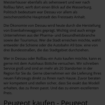
Meisterhäuser ebenfalls als sehenswert und wer nach
Roßlau fährt, wirft dort einen Blick auf die Wasserburg.
Politisch bedeutsam war Dessau vor allem als
zwischenzeitliche Hauptstadt des Freistaats Anhalt.
Die Ökonomie von Dessau wird heute durch die Herstellung
von Eisenbahnwaggons geprägt. Wichtig sind auch einige
Unternehmen aus der Pharma- und Gesundheitsbranche
sowie der Tourismus. Wer die Stadt erreichen möchte, wählt
entweder die Schiene oder die Autobahn A9 bzw. eine von
drei Bundesstraßen, die das Stadtgebiet durchziehen.
Wer in Dessau oder Roßlau ein Auto kaufen möchte, kann es
gerne mit dem Autohaus Böttche versuchen. Wir schreiben
Service groß und sind an mehr als 20 Standorten in der
Region für Sie da. Gerne übernehmen wir die Lieferung Ihres
neuen Fahrzeugs direkt zu Ihnen nach Hause. Zuvor beraten
wir kompetent und stellen sicher, dass Sie exakt das Modell
erhalten, das zu Ihnen passt. Und das zu einem exzellenten
Preis.
Peugeot kaufen - Peugeot