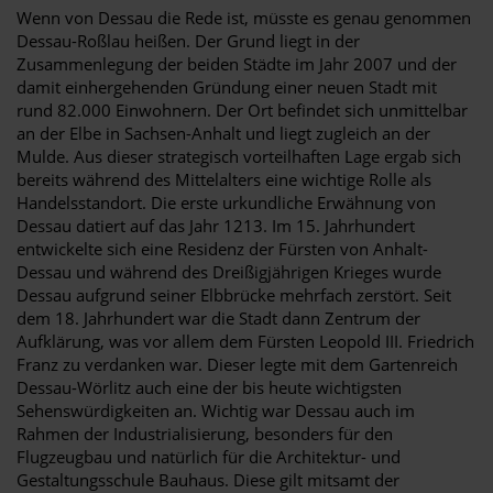
Wenn von Dessau die Rede ist, müsste es genau genommen
Dessau-Roßlau heißen. Der Grund liegt in der
Zusammenlegung der beiden Städte im Jahr 2007 und der
damit einhergehenden Gründung einer neuen Stadt mit
rund 82.000 Einwohnern. Der Ort befindet sich unmittelbar
an der Elbe in Sachsen-Anhalt und liegt zugleich an der
Mulde. Aus dieser strategisch vorteilhaften Lage ergab sich
bereits während des Mittelalters eine wichtige Rolle als
Handelsstandort. Die erste urkundliche Erwähnung von
Dessau datiert auf das Jahr 1213. Im 15. Jahrhundert
entwickelte sich eine Residenz der Fürsten von Anhalt-
Dessau und während des Dreißigjährigen Krieges wurde
Dessau aufgrund seiner Elbbrücke mehrfach zerstört. Seit
dem 18. Jahrhundert war die Stadt dann Zentrum der
Aufklärung, was vor allem dem Fürsten Leopold III. Friedrich
Franz zu verdanken war. Dieser legte mit dem Gartenreich
Dessau-Wörlitz auch eine der bis heute wichtigsten
Sehenswürdigkeiten an. Wichtig war Dessau auch im
Rahmen der Industrialisierung, besonders für den
Flugzeugbau und natürlich für die Architektur- und
Gestaltungsschule Bauhaus. Diese gilt mitsamt der