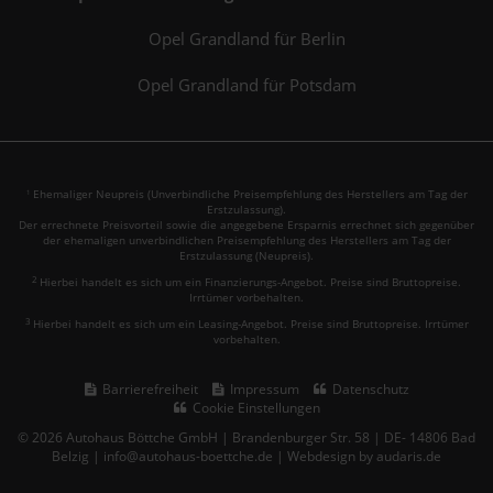
Opel Grandland für Berlin
Opel Grandland für Potsdam
Ehemaliger Neupreis (Unverbindliche Preisempfehlung des Herstellers am Tag der
1
Erstzulassung).
Der errechnete Preisvorteil sowie die angegebene Ersparnis errechnet sich gegenüber
der ehemaligen unverbindlichen Preisempfehlung des Herstellers am Tag der
Erstzulassung (Neupreis).
2
Hierbei handelt es sich um ein Finanzierungs-Angebot. Preise sind Bruttopreise.
Irrtümer vorbehalten.
3
Hierbei handelt es sich um ein Leasing-Angebot. Preise sind Bruttopreise. Irrtümer
vorbehalten.
Barrierefreiheit
Impressum
Datenschutz
Cookie Einstellungen
© 2026 Autohaus Böttche GmbH | Brandenburger Str. 58 | DE- 14806 Bad
Belzig | info@autohaus-boettche.de |
Webdesign by audaris.de