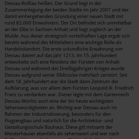
Dessau-Roßlau heißen. Der Grund liegt in der
Zusammenlegung der beiden Städte im Jahr 2007 und der
damit einhergehenden Gründung einer neuen Stadt mit
rund 82.000 Einwohnern. Der Ort befindet sich unmittelbar
an der Elbe in Sachsen-Anhalt und liegt zugleich an der
Mulde. Aus dieser strategisch vorteilhaften Lage ergab sich
bereits während des Mittelalters eine wichtige Rolle als
Handelsstandort. Die erste urkundliche Erwähnung von
Dessau datiert auf das Jahr 1213. Im 15. Jahrhundert
entwickelte sich eine Residenz der Fürsten von Anhalt-
Dessau und während des Dreißigjährigen Krieges wurde
Dessau aufgrund seiner Elbbrücke mehrfach zerstört. Seit
dem 18. Jahrhundert war die Stadt dann Zentrum der
Aufklärung, was vor allem dem Fürsten Leopold III. Friedrich
Franz zu verdanken war. Dieser legte mit dem Gartenreich
Dessau-Wörlitz auch eine der bis heute wichtigsten
Sehenswürdigkeiten an. Wichtig war Dessau auch im
Rahmen der Industrialisierung, besonders für den
Flugzeugbau und natürlich für die Architektur- und
Gestaltungsschule Bauhaus. Diese gilt mitsamt der
Meisterhäuser ebenfalls als sehenswert und wer nach