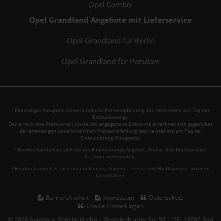
Opel Combo
Opel Grandland Angebote mit Lieferservice
Opel Grandland für Berlin
Opel Grandland für Potsdam
Ehemaliger Neupreis (Unverbindliche Preisempfehlung des Herstellers am Tag der
1
Erstzulassung).
Der errechnete Preisvorteil sowie die angegebene Ersparnis errechnet sich gegenüber
der ehemaligen unverbindlichen Preisempfehlung des Herstellers am Tag der
Erstzulassung (Neupreis).
2
Hierbei handelt es sich um ein Finanzierungs-Angebot. Preise sind Bruttopreise.
Irrtümer vorbehalten.
3
Hierbei handelt es sich um ein Leasing-Angebot. Preise sind Bruttopreise. Irrtümer
vorbehalten.
Barrierefreiheit
Impressum
Datenschutz
Cookie Einstellungen
© 2026 Autohaus Böttche GmbH | Brandenburger Str. 58 | DE- 14806 Bad