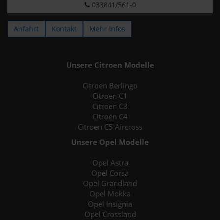
033841/561-0
Anfahrt
Kontakt
Mehr Infos
Unsere Citroen Modelle
Citroen Berlingo
Citroen C1
Citroen C3
Citroen C4
Citroen C5 Aircross
Unsere Opel Modelle
Opel Astra
Opel Corsa
Opel Grandland
Opel Mokka
Opel Insignia
Opel Crossland