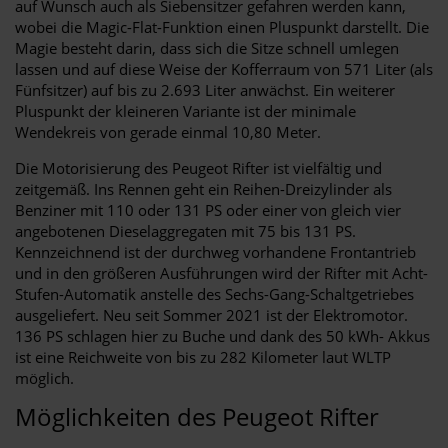
auf Wunsch auch als Siebensitzer gefahren werden kann,
wobei die Magic-Flat-Funktion einen Pluspunkt darstellt. Die
Magie besteht darin, dass sich die Sitze schnell umlegen
lassen und auf diese Weise der Kofferraum von 571 Liter (als
Fünfsitzer) auf bis zu 2.693 Liter anwächst. Ein weiterer
Pluspunkt der kleineren Variante ist der minimale
Wendekreis von gerade einmal 10,80 Meter.
Die Motorisierung des Peugeot Rifter ist vielfältig und
zeitgemäß. Ins Rennen geht ein Reihen-Dreizylinder als
Benziner mit 110 oder 131 PS oder einer von gleich vier
angebotenen Dieselaggregaten mit 75 bis 131 PS.
Kennzeichnend ist der durchweg vorhandene Frontantrieb
und in den größeren Ausführungen wird der Rifter mit Acht-
Stufen-Automatik anstelle des Sechs-Gang-Schaltgetriebes
ausgeliefert. Neu seit Sommer 2021 ist der Elektromotor.
136 PS schlagen hier zu Buche und dank des 50 kWh- Akkus
ist eine Reichweite von bis zu 282 Kilometer laut WLTP
möglich.
Möglichkeiten des Peugeot Rifter