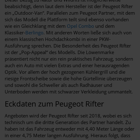
beabsichtigt, denn laut dem Hersteller ist der Peugeot Rifter
ein „Outdoor-Van“. Parallelen zum Peugeot Partner, mit dem
sich das Modell die Plattform teilt sind ebenso vorhanden
wie ein Gleichklang mit dem
Opel Combo
und dem
Klassiker-
Berlingo
. Mit anderen Worten ließe sich auch von
einem klassischen Hochdachkombi in einer PKW-
Ausführung sprechen. Die Besonderheit des Peugeot Rifter
ist der „Pop-Appeal“ des Modells. Die Löwenmarke
präsentiert nicht nur ein rein praktisches Fahrzeug, sondern
auch ein Auto mit vielen Extras und einer herausragenden
Optik. Vor allem der hoch gezogenen Kühlergrill und die
riesige Frontscheibe sowie die hohe Gürtellinie überzeugen
und sowohl die Schweller als auch Radhäuser und
Unterboden werden mit schwarzer Verkleidung ummantelt.
Eckdaten zum Peugeot Rifter
Angeboten wird der Peugeot Rifter seit 2018, wobei es sich
technisch um die dritte Generation des Partner handelt. Zu
haben ist das Fahrzeug entweder mit 4,40 Meter Länge oder
in einer 4,75 Meter langen Ausführung. Hieraus folgt, dass