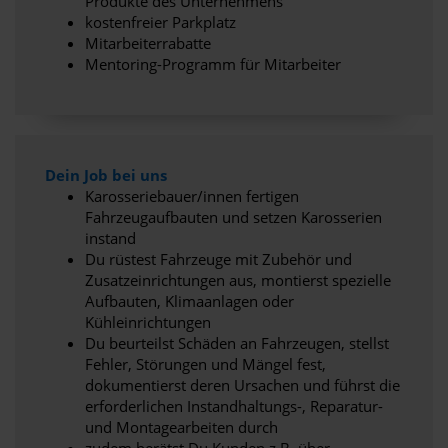
Produkte des Unternehmens
kostenfreier Parkplatz
Mitarbeiterrabatte
Mentoring-Programm für Mitarbeiter
Dein Job bei uns
Karosseriebauer/innen fertigen
Fahrzeugaufbauten und setzen Karosserien
instand
Du rüstest Fahrzeuge mit Zubehör und
Zusatzeinrichtungen aus, montierst spezielle
Aufbauten, Klimaanlagen oder
Kühleinrichtungen
Du beurteilst Schäden an Fahrzeugen, stellst
Fehler, Störungen und Mängel fest,
dokumentierst deren Ursachen und führst die
erforderlichen Instandhaltungs-, Reparatur-
und Montagearbeiten durch
zudem berätst Du Kunden z.B. über