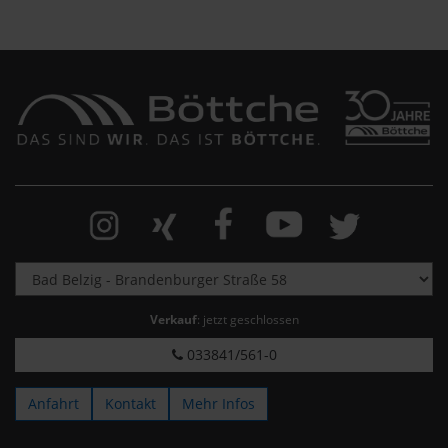
Verkauf
: jetzt geschlossen
033841/561-0
Anfahrt
Kontakt
Mehr Infos