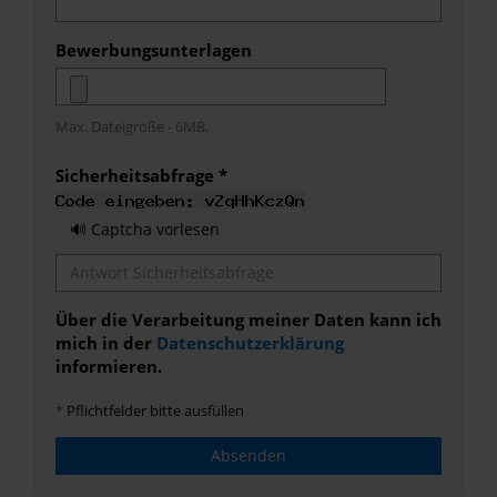
Bewerbungsunterlagen
Max. Dateigröße - 6MB.
Sicherheitsabfrage *
🔊 Captcha vorlesen
Über die Verarbeitung meiner Daten kann ich
mich in der
Datenschutzerklärung
informieren.
*
Pflichtfelder bitte ausfüllen
Absenden