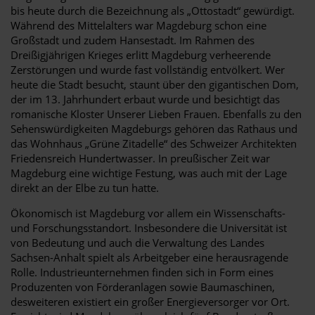
bis heute durch die Bezeichnung als „Ottostadt“ gewürdigt.
Während des Mittelalters war Magdeburg schon eine
Großstadt und zudem Hansestadt. Im Rahmen des
Dreißigjährigen Krieges erlitt Magdeburg verheerende
Zerstörungen und wurde fast vollständig entvölkert. Wer
heute die Stadt besucht, staunt über den gigantischen Dom,
der im 13. Jahrhundert erbaut wurde und besichtigt das
romanische Kloster Unserer Lieben Frauen. Ebenfalls zu den
Sehenswürdigkeiten Magdeburgs gehören das Rathaus und
das Wohnhaus „Grüne Zitadelle“ des Schweizer Architekten
Friedensreich Hundertwasser. In preußischer Zeit war
Magdeburg eine wichtige Festung, was auch mit der Lage
direkt an der Elbe zu tun hatte.
Ökonomisch ist Magdeburg vor allem ein Wissenschafts-
und Forschungsstandort. Insbesondere die Universität ist
von Bedeutung und auch die Verwaltung des Landes
Sachsen-Anhalt spielt als Arbeitgeber eine herausragende
Rolle. Industrieunternehmen finden sich in Form eines
Produzenten von Förderanlagen sowie Baumaschinen,
desweiteren existiert ein großer Energieversorger vor Ort.