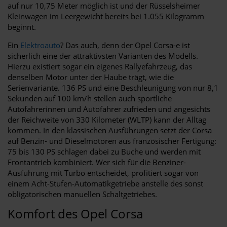
auf nur 10,75 Meter möglich ist und der Rüsselsheimer
Kleinwagen im Leergewicht bereits bei 1.055 Kilogramm
beginnt.
Ein
Elektroauto
? Das auch, denn der Opel Corsa-e ist
sicherlich eine der attraktivsten Varianten des Modells.
Hierzu existiert sogar ein eigenes Rallyefahrzeug, das
denselben Motor unter der Haube trägt, wie die
Serienvariante. 136 PS und eine Beschleunigung von nur 8,1
Sekunden auf 100 km/h stellen auch sportliche
Autofahrerinnen und Autofahrer zufrieden und angesichts
der Reichweite von 330 Kilometer (WLTP) kann der Alltag
kommen. In den klassischen Ausführungen setzt der Corsa
auf Benzin- und Dieselmotoren aus französischer Fertigung:
75 bis 130 PS schlagen dabei zu Buche und werden mit
Frontantrieb kombiniert. Wer sich für die Benziner-
Ausführung mit Turbo entscheidet, profitiert sogar von
einem Acht-Stufen-Automatikgetriebe anstelle des sonst
obligatorischen manuellen Schaltgetriebes.
Komfort des Opel Corsa