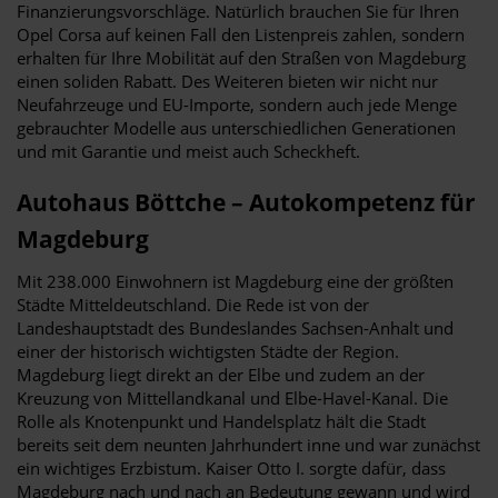
Finanzierungsvorschläge. Natürlich brauchen Sie für Ihren
Opel Corsa auf keinen Fall den Listenpreis zahlen, sondern
erhalten für Ihre Mobilität auf den Straßen von Magdeburg
einen soliden Rabatt. Des Weiteren bieten wir nicht nur
Neufahrzeuge und EU-Importe, sondern auch jede Menge
gebrauchter Modelle aus unterschiedlichen Generationen
und mit Garantie und meist auch Scheckheft.
Autohaus Böttche – Autokompetenz für
Magdeburg
Mit 238.000 Einwohnern ist Magdeburg eine der größten
Städte Mitteldeutschland. Die Rede ist von der
Landeshauptstadt des Bundeslandes Sachsen-Anhalt und
einer der historisch wichtigsten Städte der Region.
Magdeburg liegt direkt an der Elbe und zudem an der
Kreuzung von Mittellandkanal und Elbe-Havel-Kanal. Die
Rolle als Knotenpunkt und Handelsplatz hält die Stadt
bereits seit dem neunten Jahrhundert inne und war zunächst
ein wichtiges Erzbistum. Kaiser Otto I. sorgte dafür, dass
Magdeburg nach und nach an Bedeutung gewann und wird