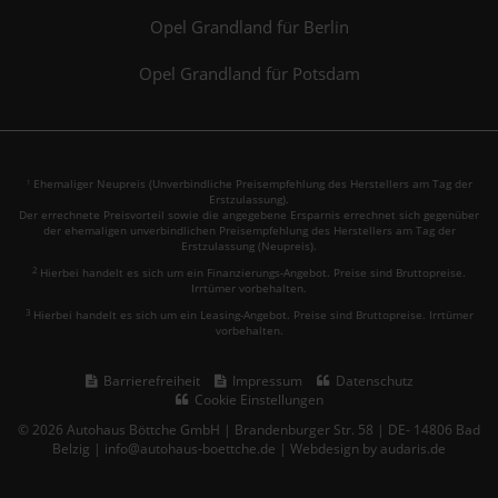
Opel Grandland für Berlin
Opel Grandland für Potsdam
Ehemaliger Neupreis (Unverbindliche Preisempfehlung des Herstellers am Tag der
1
Erstzulassung).
Der errechnete Preisvorteil sowie die angegebene Ersparnis errechnet sich gegenüber
der ehemaligen unverbindlichen Preisempfehlung des Herstellers am Tag der
Erstzulassung (Neupreis).
2
Hierbei handelt es sich um ein Finanzierungs-Angebot. Preise sind Bruttopreise.
Irrtümer vorbehalten.
3
Hierbei handelt es sich um ein Leasing-Angebot. Preise sind Bruttopreise. Irrtümer
vorbehalten.
Barrierefreiheit
Impressum
Datenschutz
Cookie Einstellungen
© 2026 Autohaus Böttche GmbH | Brandenburger Str. 58 | DE- 14806 Bad
Belzig | info@autohaus-boettche.de |
Webdesign by audaris.de