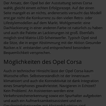
Der Ansatz, den Opel bei der Ausstattung seines Corsa
wählt, gleicht einem echten Erfolgsrezept. Auf der einen
Seite mangelt es an nichts, andererseits versucht das Modell
erst gar nicht die Konkurrenz zu den vielen Retro- oder
Lifestylemodellen auf dem Markt. Wohlgemerkt: eine
Dachlackierung in einer anderen Farbe ist natürlich zu haben
und auch die Palette an Lackierungen ist groß. Ebenfalls
möglich sind Matrix-LED-Scheinwerfer. Typisch Opel sind
die Sitze, die in enger Abstimmung mit der Aktion Gesunder
Rücken e.V. entstanden und entsprechend besondere
Bequemlichkeit versprechen.
Möglichkeiten des Opel Corsa
Auch in technischer Hinsicht lässt der Opel Corsa kaum
Wünsche offen. Selbstverständlich ist der Innenraum
klimatisiert und auch die Konnektivität ist dank Integration
eines Smartphones gewährleistet. Navigieren in Echtzeit?
Kein Problem!. An Assistenten werden eine
Verkehrszeichenerkennung sowie ein Spurhalter aufgeboten
und auch ein Aufmerksamkeitsassistent und ein
Geschwindigkeitsregler mit Abstandsfunktion sind