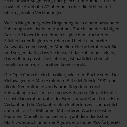
Erreicht wird Magdeburg über gleich fünf Bundesstraßen
sowie die Autobahn A2 aber auch über die Schiene mit
überregionalen Verbindungen.
Wer in Magdeburg oder Umgebung nach einem passenden
Fahrzeug sucht, ist beim Autohaus Böttche an der richtigen
Adresse. Unser Unternehmen ist gleich mit mehreren
Filialen in der Region vertreten und bietet eine breite
Auswahl an erstklassigen Modellen. Gerne beraten wir Sie
und sorgen dafür, dass Sie in exakt das Fahrzeug steigen,
das zu Ihnen passt. Die Lieferung ist natürlich ebenfalls
möglich, denn wir schreiben Service groß.
Der Opel Corsa ist ein Klassiker, wie er im Buche steht. Der
Kleinwagen der Marke mit dem Blitz debütierte 1982 und
diente Generationen von Fahranfängerinnen und
Fahranfängern als erstes eigenes Fahrzeug. Aktuell ist die
sechste Generation unter der Bezeichnung Opel Corsa F im
Verkauf und die Verkaufszahlen kletterten zwischenzeitlich
auf mehr als 15 Millionen. Mit anderen Worten existiert
kaum ein Modell mit so viel Erfolg auf dem deutschen
Markt, was auch unter der Ägide der Groupe PSA fortgesetzt