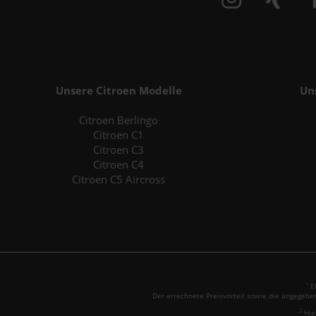
Unsere Citroen Modelle
Un
Citroen Berlingo
Citroen C1
Citroen C3
Citroen C4
Citroen C5 Aircross
Eh
1
Der errechnete Preisvorteil sowie die angegebe
2
Hie