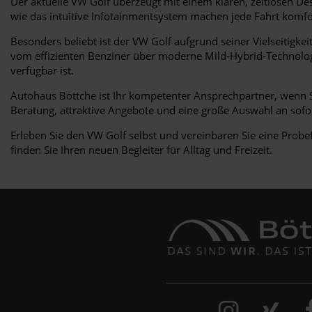
Der aktuelle VW Golf überzeugt mit einem klaren, zeitlosen D
wie das intuitive Infotainmentsystem machen jede Fahrt komfor
Besonders beliebt ist der VW Golf aufgrund seiner Vielseitigke
vom effizienten Benziner über moderne Mild-Hybrid-Technologie
verfügbar ist.
Autohaus Böttche ist Ihr kompetenter Ansprechpartner, wenn 
Beratung, attraktive Angebote und eine große Auswahl an sofo
Erleben Sie den VW Golf selbst und vereinbaren Sie eine Prob
finden Sie Ihren neuen Begleiter für Alltag und Freizeit.