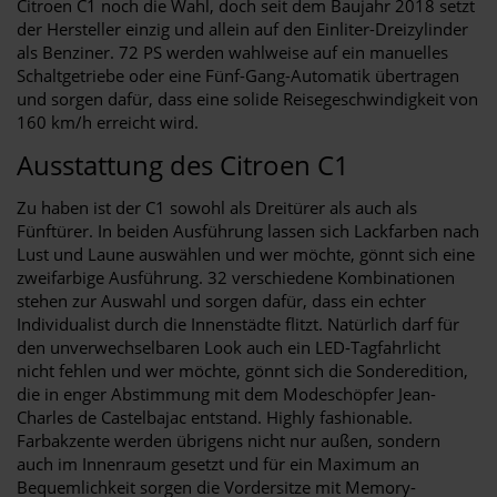
Citroen C1 noch die Wahl, doch seit dem Baujahr 2018 setzt
der Hersteller einzig und allein auf den Einliter-Dreizylinder
als Benziner. 72 PS werden wahlweise auf ein manuelles
Schaltgetriebe oder eine Fünf-Gang-Automatik übertragen
und sorgen dafür, dass eine solide Reisegeschwindigkeit von
160 km/h erreicht wird.
Ausstattung des Citroen C1
Zu haben ist der C1 sowohl als Dreitürer als auch als
Fünftürer. In beiden Ausführung lassen sich Lackfarben nach
Lust und Laune auswählen und wer möchte, gönnt sich eine
zweifarbige Ausführung. 32 verschiedene Kombinationen
stehen zur Auswahl und sorgen dafür, dass ein echter
Individualist durch die Innenstädte flitzt. Natürlich darf für
den unverwechselbaren Look auch ein LED-Tagfahrlicht
nicht fehlen und wer möchte, gönnt sich die Sonderedition,
die in enger Abstimmung mit dem Modeschöpfer Jean-
Charles de Castelbajac entstand. Highly fashionable.
Farbakzente werden übrigens nicht nur außen, sondern
auch im Innenraum gesetzt und für ein Maximum an
Bequemlichkeit sorgen die Vordersitze mit Memory-