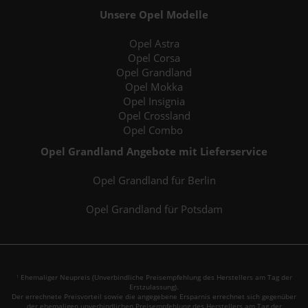
Unsere Opel Modelle
Opel Astra
Opel Corsa
Opel Grandland
Opel Mokka
Opel Insignia
Opel Crossland
Opel Combo
Opel Grandland Angebote mit Lieferservice
Opel Grandland für Berlin
Opel Grandland für Potsdam
Ehemaliger Neupreis (Unverbindliche Preisempfehlung des Herstellers am Tag der
1
Erstzulassung).
Der errechnete Preisvorteil sowie die angegebene Ersparnis errechnet sich gegenüber
der ehemaligen unverbindlichen Preisempfehlung des Herstellers am Tag der