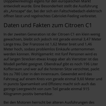
Doppelwinkellogo eigens für den europäischen Markt
entwickelt wurde. Eine Besonderheit stellt die Ausführung
als „Airscape“ dar, bei der sich ein Faltschiebedach elektrisch
öffnen lässt und regelrechtes Cabriolet-Feeling verbreitet.
Daten und Fakten zum Citroen C1
In der zweiten Generation ist der Citroen C1 ein klein wenig
gewachsen, bleibt sich jedoch mit gerade einmal 3,47 Meter
Länge treu. Der Franzose ist 1,62 Meter breit und 1,46
Meter hoch, sodass problemlos Einkäufe unternommen
werden können. Wohlgemerkt: mit fünf Personen wird es
auf langen Strecken etwas knapp aber als Viersitzer ist das
Modell perfekt geeignet. Obendrauf gibt es noch 196 Liter
Kofferraum und wer auf die hinteren Sitze verzichtet, packt
bis zu 780 Liter in den Innenraum. Gewendet wird das
Fahrzeug auf einem Kreis von gerade einmal 9,60 Meter und
in puncto Sparsamkeit und Effizienz macht sich auch das
geringe Leergewicht von zum Teil gerade einmal 915
Kilogramm positiv bemerkbar.
Bei den Motoren herrscht bei älteren Ausführungen des