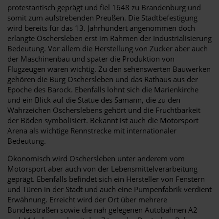
protestantisch geprägt und fiel 1648 zu Brandenburg und
somit zum aufstrebenden Preußen. Die Stadtbefestigung
wird bereits für das 13. Jahrhundert angenommen doch
erlangte Oschersleben erst im Rahmen der Industrialisierung
Bedeutung. Vor allem die Herstellung von Zucker aber auch
der Maschinenbau und später die Produktion von
Flugzeugen waren wichtig. Zu den sehenswerten Bauwerken
gehören die Burg Oschersleben und das Rathaus aus der
Epoche des Barock. Ebenfalls lohnt sich die Marienkirche
und ein Blick auf die Statue des Sämann, die zu den
Wahrzeichen Oscherslebens gehört und die Fruchtbarkeit
der Böden symbolisiert. Bekannt ist auch die Motorsport
Arena als wichtige Rennstrecke mit internationaler
Bedeutung.
Ökonomisch wird Oschersleben unter anderem vom
Motorsport aber auch von der Lebensmittelverarbeitung
geprägt. Ebenfalls befindet sich ein Hersteller von Fenstern
und Türen in der Stadt und auch eine Pumpenfabrik verdient
Erwähnung. Erreicht wird der Ort über mehrere
Bundesstraßen sowie die nah gelegenen Autobahnen A2