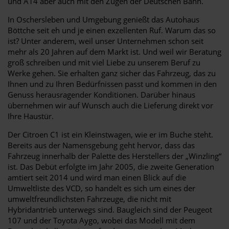
und A14 aber auch mit den Zügen der Deutschen Bahn.
In Oschersleben und Umgebung genießt das Autohaus
Böttche seit eh und je einen exzellenten Ruf. Warum das so
ist? Unter anderem, weil unser Unternehmen schon seit
mehr als 20 Jahren auf dem Markt ist. Und weil wir Beratung
groß schreiben und mit viel Liebe zu unserem Beruf zu
Werke gehen. Sie erhalten ganz sicher das Fahrzeug, das zu
Ihnen und zu Ihren Bedürfnissen passt und kommen in den
Genuss herausragender Konditionen. Darüber hinaus
übernehmen wir auf Wunsch auch die Lieferung direkt vor
Ihre Haustür.
Der Citroen C1 ist ein Kleinstwagen, wie er im Buche steht.
Bereits aus der Namensgebung geht hervor, dass das
Fahrzeug innerhalb der Palette des Herstellers der „Winzling“
ist. Das Debüt erfolgte im Jahr 2005, die zweite Generation
amtiert seit 2014 und wird man einen Blick auf die
Umweltliste des VCD, so handelt es sich um eines der
umweltfreundlichsten Fahrzeuge, die nicht mit
Hybridantrieb unterwegs sind. Baugleich sind der Peugeot
107 und der Toyota Aygo, wobei das Modell mit dem