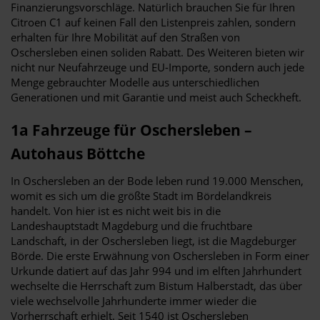
Finanzierungsvorschläge. Natürlich brauchen Sie für Ihren
Citroen C1 auf keinen Fall den Listenpreis zahlen, sondern
erhalten für Ihre Mobilität auf den Straßen von
Oschersleben einen soliden Rabatt. Des Weiteren bieten wir
nicht nur Neufahrzeuge und EU-Importe, sondern auch jede
Menge gebrauchter Modelle aus unterschiedlichen
Generationen und mit Garantie und meist auch Scheckheft.
1a Fahrzeuge für Oschersleben –
Autohaus Böttche
In Oschersleben an der Bode leben rund 19.000 Menschen,
womit es sich um die größte Stadt im Bördelandkreis
handelt. Von hier ist es nicht weit bis in die
Landeshauptstadt Magdeburg und die fruchtbare
Landschaft, in der Oschersleben liegt, ist die Magdeburger
Börde. Die erste Erwähnung von Oschersleben in Form einer
Urkunde datiert auf das Jahr 994 und im elften Jahrhundert
wechselte die Herrschaft zum Bistum Halberstadt, das über
viele wechselvolle Jahrhunderte immer wieder die
Vorherrschaft erhielt. Seit 1540 ist Oschersleben