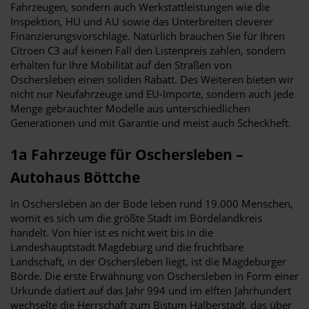
Fahrzeugen, sondern auch Werkstattleistungen wie die
Inspektion, HU und AU sowie das Unterbreiten cleverer
Finanzierungsvorschläge. Natürlich brauchen Sie für Ihren
Citroen C3 auf keinen Fall den Listenpreis zahlen, sondern
erhalten für Ihre Mobilität auf den Straßen von
Oschersleben einen soliden Rabatt. Des Weiteren bieten wir
nicht nur Neufahrzeuge und EU-Importe, sondern auch jede
Menge gebrauchter Modelle aus unterschiedlichen
Generationen und mit Garantie und meist auch Scheckheft.
1a Fahrzeuge für Oschersleben –
Autohaus Böttche
In Oschersleben an der Bode leben rund 19.000 Menschen,
womit es sich um die größte Stadt im Bördelandkreis
handelt. Von hier ist es nicht weit bis in die
Landeshauptstadt Magdeburg und die fruchtbare
Landschaft, in der Oschersleben liegt, ist die Magdeburger
Börde. Die erste Erwähnung von Oschersleben in Form einer
Urkunde datiert auf das Jahr 994 und im elften Jahrhundert
wechselte die Herrschaft zum Bistum Halberstadt, das über