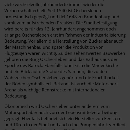
viele wechselvolle Jahrhunderte immer wieder die
Vorherrschaft erhielt. Seit 1540 ist Oschersleben
protestantisch geprägt und fiel 1648 zu Brandenburg und
somit zum aufstrebenden Preußen. Die Stadtbefestigung
wird bereits für das 13. Jahrhundert angenommen doch
erlangte Oschersleben erst im Rahmen der Industrialisierung
Bedeutung. Vor allem die Herstellung von Zucker aber auch
der Maschinenbau und später die Produktion von
Flugzeugen waren wichtig. Zu den sehenswerten Bauwerken
gehören die Burg Oschersleben und das Rathaus aus der
Epoche des Barock. Ebenfalls lohnt sich die Marienkirche
und ein Blick auf die Statue des Sämann, die zu den
Wahrzeichen Oscherslebens gehört und die Fruchtbarkeit
der Böden symbolisiert. Bekannt ist auch die Motorsport
Arena als wichtige Rennstrecke mit internationaler
Bedeutung.
Ökonomisch wird Oschersleben unter anderem vom
Motorsport aber auch von der Lebensmittelverarbeitung
geprägt. Ebenfalls befindet sich ein Hersteller von Fenstern
und Türen in der Stadt und auch eine Pumpenfabrik verdient