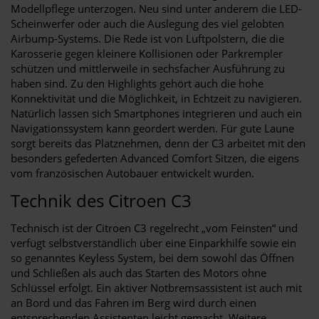
Modellpflege unterzogen. Neu sind unter anderem die LED-
Scheinwerfer oder auch die Auslegung des viel gelobten
Airbump-Systems. Die Rede ist von Luftpolstern, die die
Karosserie gegen kleinere Kollisionen oder Parkrempler
schützen und mittlerweile in sechsfacher Ausführung zu
haben sind. Zu den Highlights gehört auch die hohe
Konnektivität und die Möglichkeit, in Echtzeit zu navigieren.
Natürlich lassen sich Smartphones integrieren und auch ein
Navigationssystem kann geordert werden. Für gute Laune
sorgt bereits das Platznehmen, denn der C3 arbeitet mit den
besonders gefederten Advanced Comfort Sitzen, die eigens
vom französischen Autobauer entwickelt wurden.
Technik des Citroen C3
Technisch ist der Citroen C3 regelrecht „vom Feinsten“ und
verfügt selbstverständlich über eine Einparkhilfe sowie ein
so genanntes Keyless System, bei dem sowohl das Öffnen
und Schließen als auch das Starten des Motors ohne
Schlüssel erfolgt. Ein aktiver Notbremsassistent ist auch mit
an Bord und das Fahren im Berg wird durch einen
entsprechenden Assistenten leicht gemacht. Weitere