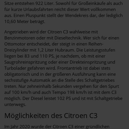
Sitze entstehen 922 Liter. Sowohl für Großeinkäufe als auch
für kurze Urlaubsfahrten reicht dieser Wert vollkommen
aus. Einen Pluspunkt stellt der Wendekreis dar, der lediglich
10,60 Meter beträgt.
Angetrieben wird der Citroen C3 wahlweise mit
Benzinmotoren oder mit Dieseltechnik. Wer sich für einen
Ottomotor entscheidet, der steigt in einen Reihen-
Dreizylinder mit 1,2 Liter Hubraum. Die Leistungsstufen
liegen bei 83 und 110 PS, je nachdem, ob mit einer
Saugrohreinspritzung oder einer Direkteinspritzung und
Turbolader gefahren wird. Frontantrieb ist dabei stets
obligatorisch und in der größeren Ausführung kann eine
sechsstufige Automatik an die Stelle des Schaltgetriebes
treten. Nur zehneinhalb Sekunden vergehen für den Spurt
auf 100 km/h und auch Tempo 198 km/h ist mit dem C3
möglich. Der Diesel leistet 102 PS und ist mit Schaltgetriebe
unterwegs.
Möglichkeiten des Citroen C3
Im Jahr 2020 wurde der Citroen C3 einer gründlichen