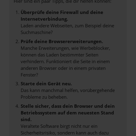
Hier sind ein paar Tipps, die dir helfen können:
Überprüfe deine Firewall und deine
Internetverbindung.
Laden andere Webseiten, zum Beispiel deine
Suchmaschine?
Prüfe deine Browsererweiterungen.
Manche Erweiterungen, wie Werbeblocker,
können das Laden bestimmter Seiten
verhindern. Funktioniert die Seite in einem
anderen Browser oder in einem privaten
Fenster?
Starte dein Gerät neu.
Das kann manchmal helfen, vorübergehende
Probleme zu beheben.
Stelle sicher, dass dein Browser und dein
Betriebssystem auf dem neuesten Stand
sind.
Veraltete Software birgt nicht nur ein
Sicherheitsrisiko, sondern kann auch dazu