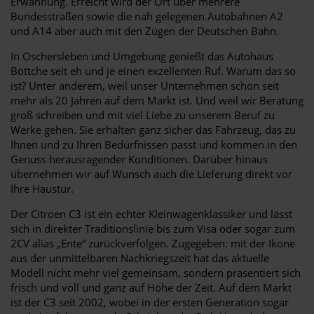
Erwähnung. Erreicht wird der Ort über mehrere
Bundesstraßen sowie die nah gelegenen Autobahnen A2
und A14 aber auch mit den Zügen der Deutschen Bahn.
In Oschersleben und Umgebung genießt das Autohaus
Böttche seit eh und je einen exzellenten Ruf. Warum das so
ist? Unter anderem, weil unser Unternehmen schon seit
mehr als 20 Jahren auf dem Markt ist. Und weil wir Beratung
groß schreiben und mit viel Liebe zu unserem Beruf zu
Werke gehen. Sie erhalten ganz sicher das Fahrzeug, das zu
Ihnen und zu Ihren Bedürfnissen passt und kommen in den
Genuss herausragender Konditionen. Darüber hinaus
übernehmen wir auf Wunsch auch die Lieferung direkt vor
Ihre Haustür.
Der Citroen C3 ist ein echter Kleinwagenklassiker und lässt
sich in direkter Traditionslinie bis zum Visa oder sogar zum
2CV alias „Ente“ zurückverfolgen. Zugegeben: mit der Ikone
aus der unmittelbaren Nachkriegszeit hat das aktuelle
Modell nicht mehr viel gemeinsam, sondern präsentiert sich
frisch und voll und ganz auf Höhe der Zeit. Auf dem Markt
ist der C3 seit 2002, wobei in der ersten Generation sogar