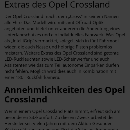
Extras des Opel Crossland
Der Opel Crossland macht dem „Cross“ in seinem Namen
alle Ehre. Das Modell wird mitsamt Offroad-Optik
angeboten und bietet unter anderem die Andeutung eines
Unterfahrschutzes und ein individuelles Fahrwerk. Was Opel
als „IntelliGrip“ vermarktet, spiegelt sich in fünf Fahrmodi
wider, die auch Nässe und holprige Pisten problemlos
meistern. Weitere Extras des Opel Crossland sind getönte
LED-Rückleuchten sowie LED-Scheinwerfer und auch
Assistenten wie das zum Teil autonome Einparken dürfen
nicht fehlen. Möglich wird dies auch in Kombination mit
einer 180° Rückfahrkamera.
Annehmlichkeiten des Opel
Crossland
Wer in einem Opel Crossland Platz nimmt, erfreut sich am
besonderen Sitzkomfort. Zu diesem Zweck arbeitet der
Hersteller seit vielen Jahren mit dem Aktion Gesunder
Rücken e.V. zusammen und lässt die Sitze auf Ergonomie