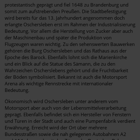
protestantisch geprägt und fiel 1648 zu Brandenburg und
somit zum aufstrebenden Preußen. Die Stadtbefestigung
wird bereits für das 13. Jahrhundert angenommen doch
erlangte Oschersleben erst im Rahmen der Industrialisierung
Bedeutung. Vor allem die Herstellung von Zucker aber auch
der Maschinenbau und später die Produktion von
Flugzeugen waren wichtig. Zu den sehenswerten Bauwerken
gehören die Burg Oschersleben und das Rathaus aus der
Epoche des Barock. Ebenfalls lohnt sich die Marienkirche
und ein Blick auf die Statue des Sämann, die zu den
Wahrzeichen Oscherslebens gehört und die Fruchtbarkeit
der Böden symbolisiert. Bekannt ist auch die Motorsport
Arena als wichtige Rennstrecke mit internationaler
Bedeutung.
Ökonomisch wird Oschersleben unter anderem vom
Motorsport aber auch von der Lebensmittelverarbeitung
geprägt. Ebenfalls befindet sich ein Hersteller von Fenstern
und Türen in der Stadt und auch eine Pumpenfabrik verdient
Erwähnung. Erreicht wird der Ort über mehrere
Bundesstraßen sowie die nah gelegenen Autobahnen A2