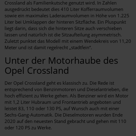
Crossland als Familienkutsche genutzt wird. In Zahlen
ausgedrückt bedeutet dies 410 Liter Kofferraumvolumen
sowie ein maximales Laderaumvolumen in Höhe von 1.225
Liter bei Umklappen der hinteren Sitzfläche. Ein Pluspunkt
liegt darin, dass sich die hinteren Sitze auch verschieben
lassen und natürlich ist die Sitzaufteilung asymmetrisch.
Zuletzt punktet das Modell mit einem Wendekreis von 11,20
Meter und ist damit regelrecht „stadtfein“.
Unter der Motorhaube des
Opel Crossland
Der Opel Crossland geht es klassisch zu. Die Rede ist
entsprechend von Benzinmotoren und Dieselantrieben, die
hoch effizient zu Werke gehen. Als Benziner wird ein Motor
mit 1,2 Liter Hubraum und Frontantrieb angeboten und
leistet 83, 110 oder 130 PS, auf Wunsch auch mit einer
Sechs-Gang-Automatik. Die Dieselmotoren wurden Ende
2020 auf den neuesten Stand gebracht und gehen mit 110
oder 120 PS zu Werke.