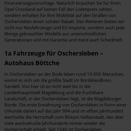
Finanzierungsvorschläge. Natürlich brauchen Sie für Ihren
Opel Crossland auf keinen Fall den Listenpreis zahlen,
sondern erhalten für Ihre Mobilität auf den Straßen von
Oschersleben einen soliden Rabatt. Des Weiteren bieten wir
nicht nur Neufahrzeuge und EU-Importe, sondern auch jede
Menge gebrauchter Modelle aus unterschiedlichen
Generationen und mit Garantie und meist auch Scheckheft.
1a Fahrzeuge für Oschersleben –
Autohaus Böttche
In Oschersleben an der Bode leben rund 19.000 Menschen,
womit es sich um die größte Stadt im Bördelandkreis
handelt. Von hier ist es nicht weit bis in die
Landeshauptstadt Magdeburg und die fruchtbare
Landschaft, in der Oschersleben liegt, ist die Magdeburger
Börde. Die erste Erwähnung von Oschersleben in Form einer
Urkunde datiert auf das Jahr 994 und im elften Jahrhundert
wechselte die Herrschaft zum Bistum Halberstadt, das über
viele wechselvolle Jahrhunderte immer wieder die
Vorherrschaft erhielt. Seit 1540 ist Oschersleben