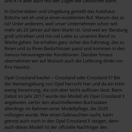
und A14 aber auch mit den Zügen der Deutschen Bahn.
In Oschersleben und Umgebung genießt das Autohaus
Böttche seit eh und je einen exzellenten Ruf. Warum das so
ist? Unter anderem, weil unser Unternehmen schon seit
mehr als 20 Jahren auf dem Markt ist. Und weil wir Beratung
groß schreiben und mit viel Liebe zu unserem Beruf zu
Werke gehen. Sie erhalten ganz sicher das Fahrzeug, das zu
Ihnen und zu Ihren Bedürfnissen passt und kommen in den
Genuss herausragender Konditionen. Darüber hinaus
übernehmen wir auf Wunsch auch die Lieferung direkt vor
Ihre Haustür.
Opel Crossland kaufen – Crossland oder Crossland X? Bei
der Namensgebung von Opel herrscht hier und da ein klein
wenig Verwirrung, die sich aber leicht auflösen lässt. Beim
Debüt im Jahr 2017 wurde das Modell als Opel Crossland X
angeboten, verlor den abschließenden Buchstaben
allerdings im Rahmen einer Modellpflege, die 2020
vollzogen wurde. Wer einen Gebrauchten sucht, kann
getrost auch noch in den Opel Crossland X steigen, denn
auch dieses Modell ist der offizielle Nachfolger des