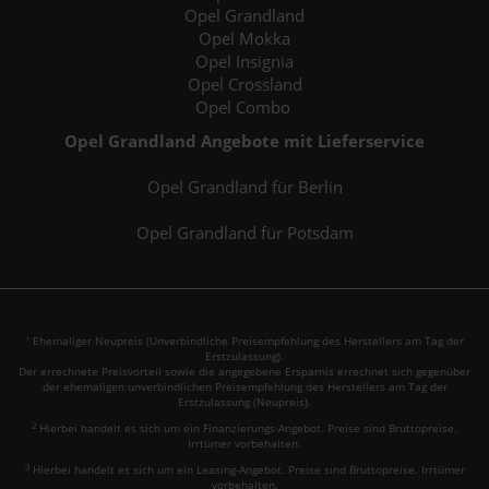
Opel Grandland
Opel Mokka
Opel Insignia
Opel Crossland
Opel Combo
Opel Grandland Angebote mit Lieferservice
Opel Grandland für Berlin
Opel Grandland für Potsdam
Ehemaliger Neupreis (Unverbindliche Preisempfehlung des Herstellers am Tag der
1
Erstzulassung).
Der errechnete Preisvorteil sowie die angegebene Ersparnis errechnet sich gegenüber
der ehemaligen unverbindlichen Preisempfehlung des Herstellers am Tag der
Erstzulassung (Neupreis).
2
Hierbei handelt es sich um ein Finanzierungs-Angebot. Preise sind Bruttopreise.
Irrtümer vorbehalten.
3
Hierbei handelt es sich um ein Leasing-Angebot. Preise sind Bruttopreise. Irrtümer
vorbehalten.