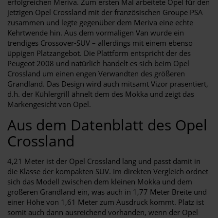
erfolgreichen Meriva. Zum ersten Mal arbeitete Opel für den
jetzigen Opel Crossland mit der französischen Groupe PSA
zusammen und legte gegenüber dem Meriva eine echte
Kehrtwende hin. Aus dem vormaligen Van wurde ein
trendiges Crossover-SUV – allerdings mit einem ebenso
üppigen Platzangebot. Die Plattform entspricht der des
Peugeot 2008 und natürlich handelt es sich beim Opel
Crossland um einen engen Verwandten des größeren
Grandland. Das Design wird auch mitsamt Vizor präsentiert,
d.h. der Kühlergrill ähnelt dem des Mokka und zeigt das
Markengesicht von Opel.
Aus dem Datenblatt des Opel
Crossland
4,21 Meter ist der Opel Crossland lang und passt damit in
die Klasse der kompakten SUV. Im direkten Vergleich ordnet
sich das Modell zwischen dem kleinen Mokka und dem
größeren Grandland ein, was auch in 1,77 Meter Breite und
einer Höhe von 1,61 Meter zum Ausdruck kommt. Platz ist
somit auch dann ausreichend vorhanden, wenn der Opel