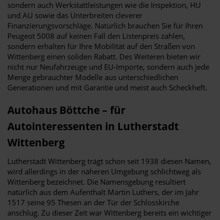
sondern auch Werkstattleistungen wie die Inspektion, HU
und AU sowie das Unterbreiten cleverer
Finanzierungsvorschläge. Natürlich brauchen Sie für Ihren
Peugeot 5008 auf keinen Fall den Listenpreis zahlen,
sondern erhalten für Ihre Mobilität auf den Straßen von
Wittenberg einen soliden Rabatt. Des Weiteren bieten wir
nicht nur Neufahrzeuge und EU-Importe, sondern auch jede
Menge gebrauchter Modelle aus unterschiedlichen
Generationen und mit Garantie und meist auch Scheckheft.
Autohaus Böttche – für
Autointeressenten in Lutherstadt
Wittenberg
Lutherstadt Wittenberg trägt schon seit 1938 diesen Namen,
wird allerdings in der näheren Umgebung schlichtweg als
Wittenberg bezeichnet. Die Namensgebung resultiert
natürlich aus dem Aufenthalt Martin Luthers, der im Jahr
1517 seine 95 Thesen an der Tür der Schlosskirche
anschlug. Zu dieser Zeit war Wittenberg bereits ein wichtiger