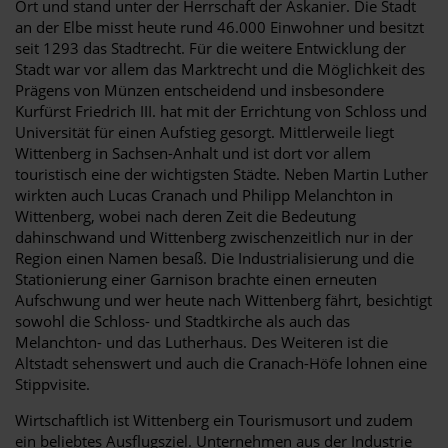
Ort und stand unter der Herrschaft der Askanier. Die Stadt
an der Elbe misst heute rund 46.000 Einwohner und besitzt
seit 1293 das Stadtrecht. Für die weitere Entwicklung der
Stadt war vor allem das Marktrecht und die Möglichkeit des
Prägens von Münzen entscheidend und insbesondere
Kurfürst Friedrich III. hat mit der Errichtung von Schloss und
Universität für einen Aufstieg gesorgt. Mittlerweile liegt
Wittenberg in Sachsen-Anhalt und ist dort vor allem
touristisch eine der wichtigsten Städte. Neben Martin Luther
wirkten auch Lucas Cranach und Philipp Melanchton in
Wittenberg, wobei nach deren Zeit die Bedeutung
dahinschwand und Wittenberg zwischenzeitlich nur in der
Region einen Namen besaß. Die Industrialisierung und die
Stationierung einer Garnison brachte einen erneuten
Aufschwung und wer heute nach Wittenberg fährt, besichtigt
sowohl die Schloss- und Stadtkirche als auch das
Melanchton- und das Lutherhaus. Des Weiteren ist die
Altstadt sehenswert und auch die Cranach-Höfe lohnen eine
Stippvisite.
Wirtschaftlich ist Wittenberg ein Tourismusort und zudem
ein beliebtes Ausflugsziel. Unternehmen aus der Industrie