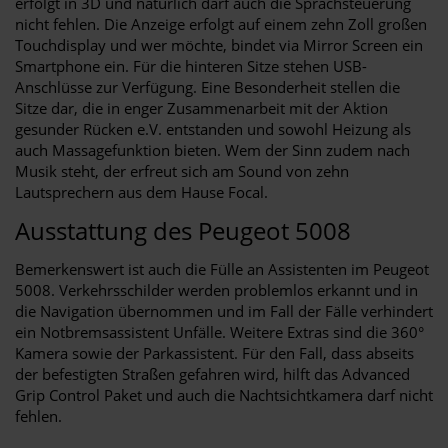
erfolgt in 3D und natürlich darf auch die Sprachsteuerung
nicht fehlen. Die Anzeige erfolgt auf einem zehn Zoll großen
Touchdisplay und wer möchte, bindet via Mirror Screen ein
Smartphone ein. Für die hinteren Sitze stehen USB-
Anschlüsse zur Verfügung. Eine Besonderheit stellen die
Sitze dar, die in enger Zusammenarbeit mit der Aktion
gesunder Rücken e.V. entstanden und sowohl Heizung als
auch Massagefunktion bieten. Wem der Sinn zudem nach
Musik steht, der erfreut sich am Sound von zehn
Lautsprechern aus dem Hause Focal.
Ausstattung des Peugeot 5008
Bemerkenswert ist auch die Fülle an Assistenten im Peugeot
5008. Verkehrsschilder werden problemlos erkannt und in
die Navigation übernommen und im Fall der Fälle verhindert
ein Notbremsassistent Unfälle. Weitere Extras sind die 360°
Kamera sowie der Parkassistent. Für den Fall, dass abseits
der befestigten Straßen gefahren wird, hilft das Advanced
Grip Control Paket und auch die Nachtsichtkamera darf nicht
fehlen.