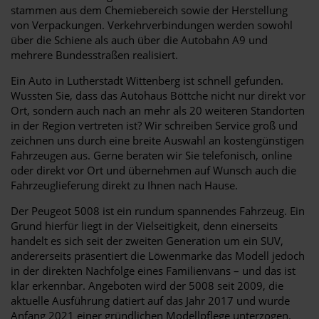
stammen aus dem Chemiebereich sowie der Herstellung
von Verpackungen. Verkehrverbindungen werden sowohl
über die Schiene als auch über die Autobahn A9 und
mehrere Bundesstraßen realisiert.
Ein Auto in Lutherstadt Wittenberg ist schnell gefunden.
Wussten Sie, dass das Autohaus Böttche nicht nur direkt vor
Ort, sondern auch nach an mehr als 20 weiteren Standorten
in der Region vertreten ist? Wir schreiben Service groß und
zeichnen uns durch eine breite Auswahl an kostengünstigen
Fahrzeugen aus. Gerne beraten wir Sie telefonisch, online
oder direkt vor Ort und übernehmen auf Wunsch auch die
Fahrzeuglieferung direkt zu Ihnen nach Hause.
Der Peugeot 5008 ist ein rundum spannendes Fahrzeug. Ein
Grund hierfür liegt in der Vielseitigkeit, denn einerseits
handelt es sich seit der zweiten Generation um ein SUV,
andererseits präsentiert die Löwenmarke das Modell jedoch
in der direkten Nachfolge eines Familienvans – und das ist
klar erkennbar. Angeboten wird der 5008 seit 2009, die
aktuelle Ausführung datiert auf das Jahr 2017 und wurde
Anfang 2021 einer gründlichen Modellpflege unterzogen.