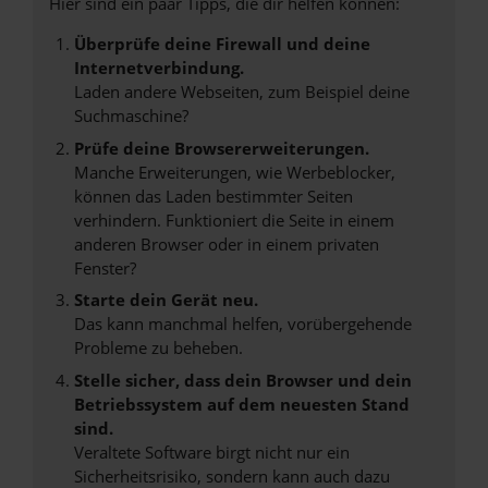
Hier sind ein paar Tipps, die dir helfen können:
Überprüfe deine Firewall und deine
Internetverbindung.
Laden andere Webseiten, zum Beispiel deine
Suchmaschine?
Prüfe deine Browsererweiterungen.
Manche Erweiterungen, wie Werbeblocker,
können das Laden bestimmter Seiten
verhindern. Funktioniert die Seite in einem
anderen Browser oder in einem privaten
Fenster?
Starte dein Gerät neu.
Das kann manchmal helfen, vorübergehende
Probleme zu beheben.
Stelle sicher, dass dein Browser und dein
Betriebssystem auf dem neuesten Stand
sind.
Veraltete Software birgt nicht nur ein
Sicherheitsrisiko, sondern kann auch dazu