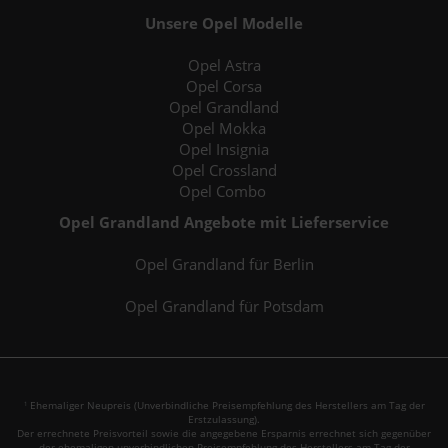
Unsere Opel Modelle
Opel Astra
Opel Corsa
Opel Grandland
Opel Mokka
Opel Insignia
Opel Crossland
Opel Combo
Opel Grandland Angebote mit Lieferservice
Opel Grandland für Berlin
Opel Grandland für Potsdam
Ehemaliger Neupreis (Unverbindliche Preisempfehlung des Herstellers am Tag der
1
Erstzulassung).
Der errechnete Preisvorteil sowie die angegebene Ersparnis errechnet sich gegenüber
der ehemaligen unverbindlichen Preisempfehlung des Herstellers am Tag der