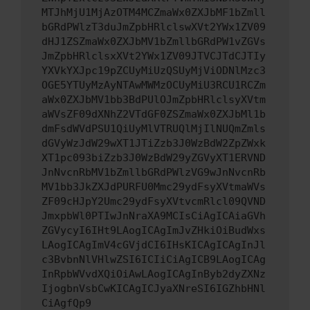
MTJhMjU1MjAzOTM4MCZmaWx0ZXJbMF1bZmll
bGRdPWlzT3duJmZpbHRlclswXVt2YWx1ZV09
dHJ1ZSZmaWx0ZXJbMV1bZmllbGRdPW1vZGVs
JmZpbHRlclsxXVt2YWx1ZV09JTVCJTdCJTIy
YXVkYXJpc19pZCUyMiUzQSUyMjViODNlMzc3
OGE5YTUyMzAyNTAwMWMzOCUyMiU3RCU1RCZm
aWx0ZXJbMV1bb3BdPUlOJmZpbHRlclsyXVtm
aWVsZF09dXNhZ2VTdGF0ZSZmaWx0ZXJbMl1b
dmFsdWVdPSU1QiUyMlVTRUQlMjIlNUQmZmls
dGVyWzJdW29wXT1JTiZzb3J0WzBdW2ZpZWxk
XT1pc093biZzb3J0WzBdW29yZGVyXT1ERVND
JnNvcnRbMV1bZmllbGRdPWlzVG9wJnNvcnRb
MV1bb3JkZXJdPURFU0Mmc29ydFsyXVtmaWVs
ZF09cHJpY2Umc29ydFsyXVtvcmRlcl09QVND
JmxpbWl0PTIwJnNraXA9MCIsCiAgICAiaGVh
ZGVycyI6IHt9LAogICAgImJvZHkiOiBudWxs
LAogICAgImV4cGVjdCI6IHsKICAgICAgInJl
c3BvbnNlVHlwZSI6ICIiCiAgICB9LAogICAg
InRpbWVvdXQiOiAwLAogICAgInByb2dyZXNz
IjogbnVsbCwKICAgICJyaXNreSI6IGZhbHNl
CiAgfQp9