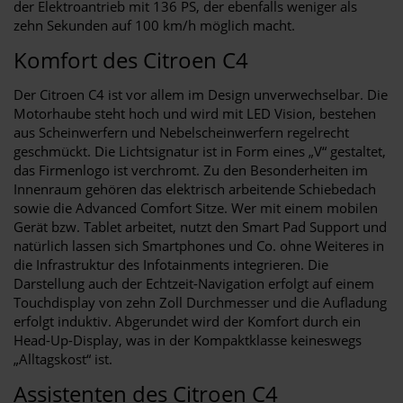
der Elektroantrieb mit 136 PS, der ebenfalls weniger als
zehn Sekunden auf 100 km/h möglich macht.
Komfort des Citroen C4
Der Citroen C4 ist vor allem im Design unverwechselbar. Die
Motorhaube steht hoch und wird mit LED Vision, bestehen
aus Scheinwerfern und Nebelscheinwerfern regelrecht
geschmückt. Die Lichtsignatur ist in Form eines „V“ gestaltet,
das Firmenlogo ist verchromt. Zu den Besonderheiten im
Innenraum gehören das elektrisch arbeitende Schiebedach
sowie die Advanced Comfort Sitze. Wer mit einem mobilen
Gerät bzw. Tablet arbeitet, nutzt den Smart Pad Support und
natürlich lassen sich Smartphones und Co. ohne Weiteres in
die Infrastruktur des Infotainments integrieren. Die
Darstellung auch der Echtzeit-Navigation erfolgt auf einem
Touchdisplay von zehn Zoll Durchmesser und die Aufladung
erfolgt induktiv. Abgerundet wird der Komfort durch ein
Head-Up-Display, was in der Kompaktklasse keineswegs
„Alltagskost“ ist.
Assistenten des Citroen C4