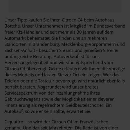
Unser Tipp: kaufen Sie Ihren Citroen C4 beim Autohaus
Böttche. Unser Unternehmen ist Mitglied im Bundesverband
freier Kfz-Händler und seit mehr als 30 Jahren auf dem
Automarkt beheimatet. Sie finden uns an mehreren
Standorten in Brandenburg, Mecklenburg-Vorpommern und
Sachsen-Anhalt - besuchen Sie uns und genießen Sie eine
umfangreiche Beratung. Autoverkauf ist für uns
Herzensangelegenheit und wir sind entsprechend vom
Citroen C4 überzeugt. Gerne erläutern wir Ihnen die Vorzüge
dieses Modells und lassen Sie vor Ort einsteigen. Wer das
Telefon oder die Tastatur bevorzugt, wird natürlich ebenfalls
perfekt beraten. Abgerundet wird unser breites
Servicespektrum von der Inzahlungnahme Ihres
Gebrauchtwagens sowie der Möglichkeit einer cleveren
Finanzierung als regelrechtem Geldbeutelschoner. Ein
Autokauf, so wie er sein sollte, erwartet Sie.
C-quattre – so wird der Citroen C4 im Französischen
genannt. Und das seit Jahrzehnten. Die Rede ist von einer