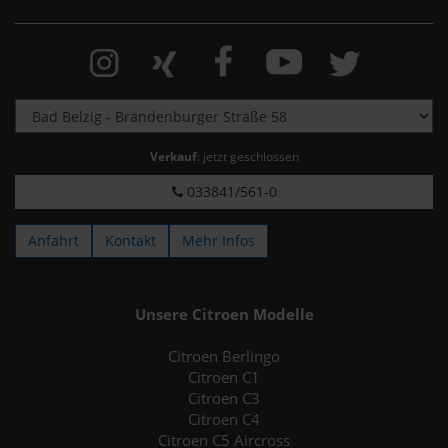
Verkauf
: jetzt geschlossen
033841/561-0
Anfahrt
Kontakt
Mehr Infos
Unsere Citroen Modelle
Citroen Berlingo
Citroen C1
Citroen C3
Citroen C4
Citroen C5 Aircross