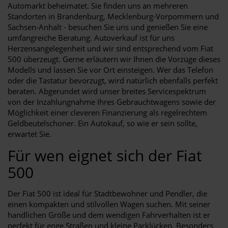
Automarkt beheimatet. Sie finden uns an mehreren
Standorten in Brandenburg, Mecklenburg-Vorpommern und
Sachsen-Anhalt - besuchen Sie uns und genießen Sie eine
umfangreiche Beratung. Autoverkauf ist für uns
Herzensangelegenheit und wir sind entsprechend vom Fiat
500 überzeugt. Gerne erläutern wir Ihnen die Vorzüge dieses
Modells und lassen Sie vor Ort einsteigen. Wer das Telefon
oder die Tastatur bevorzugt, wird natürlich ebenfalls perfekt
beraten. Abgerundet wird unser breites Servicespektrum
von der Inzahlungnahme Ihres Gebrauchtwagens sowie der
Möglichkeit einer cleveren Finanzierung als regelrechtem
Geldbeutelschoner. Ein Autokauf, so wie er sein sollte,
erwartet Sie.
Für wen eignet sich der Fiat
500
Der Fiat 500 ist ideal für Stadtbewohner und Pendler, die
einen kompakten und stilvollen Wagen suchen. Mit seiner
handlichen Größe und dem wendigen Fahrverhalten ist er
perfekt für enge Straßen und kleine Parklücken. Besonders