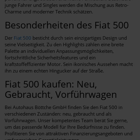
junge Fahrer und Singles werden die Mischung aus Retro-
Charme und moderner Technik schätzen.
Besonderheiten des Fiat 500
Der
Fiat 500
besticht durch sein einzigartiges Design und
seine Vielseitigkeit. Zu den Highlights zählen eine breite
Palette an individuellen Anpassungsmöglichkeiten,
fortschrittliche Sicherheitsfeatures und ein
kraftstoffeffizienter Motor. Sein ikonisches Aussehen macht
ihn zu einem echten Hingucker auf der Straße.
Fiat 500 kaufen: Neu,
Gebraucht, Vorführwagen
Bei Autohaus Böttche GmbH finden Sie den Fiat 500 in
verschiedenen Zuständen: neu, gebraucht und als
Vorführwagen. Unser kompetentes Team berät Sie gerne,
um das passende Modell für Ihre Bedürfnisse zu finden.
Profitieren Sie von attraktiven Finanzierungsangeboten und
umfangreichen Garantieleistungen.