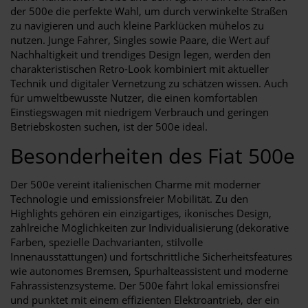
der 500e die perfekte Wahl, um durch verwinkelte Straßen
zu navigieren und auch kleine Parklücken mühelos zu
nutzen. Junge Fahrer, Singles sowie Paare, die Wert auf
Nachhaltigkeit und trendiges Design legen, werden den
charakteristischen Retro-Look kombiniert mit aktueller
Technik und digitaler Vernetzung zu schätzen wissen. Auch
für umweltbewusste Nutzer, die einen komfortablen
Einstiegswagen mit niedrigem Verbrauch und geringen
Betriebskosten suchen, ist der 500e ideal.
Besonderheiten des Fiat 500e
Der 500e vereint italienischen Charme mit moderner
Technologie und emissionsfreier Mobilität. Zu den
Highlights gehören ein einzigartiges, ikonisches Design,
zahlreiche Möglichkeiten zur Individualisierung (dekorative
Farben, spezielle Dachvarianten, stilvolle
Innenausstattungen) und fortschrittliche Sicherheitsfeatures
wie autonomes Bremsen, Spurhalteassistent und moderne
Fahrassistenzsysteme. Der 500e fährt lokal emissionsfrei
und punktet mit einem effizienten Elektroantrieb, der ein