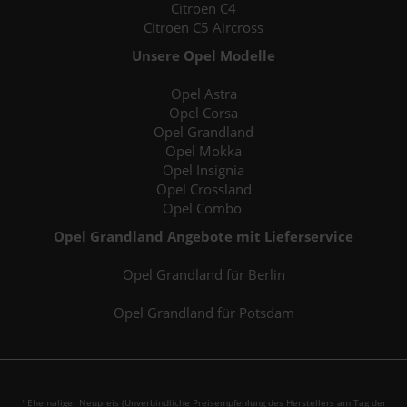
Citroen C4
Citroen C5 Aircross
Unsere Opel Modelle
Opel Astra
Opel Corsa
Opel Grandland
Opel Mokka
Opel Insignia
Opel Crossland
Opel Combo
Opel Grandland Angebote mit Lieferservice
Opel Grandland für Berlin
Opel Grandland für Potsdam
Ehemaliger Neupreis (Unverbindliche Preisempfehlung des Herstellers am Tag der
1