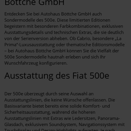
Böttche GmbH
Entdecken Sie bei Autohaus Böttche GmbH auch
Sondermodelle des 500e. Diese limitierten Editionen
begeistern mit besonderen Farbkombinationen, exklusiven
Ausstattungsdetails und technischen Extras, die sie deutlich
von der Serienversion abheben. Ob Cabrio, besondere „La
Prima“-Luxusausstattung oder thematische Editionsmodelle
– bei Autohaus Böttche GmbH können Sie die Vielfalt der
500e Sondermodelle hautnah erleben und sich Ihr
Wunschfahrzeug konfigurieren.
Ausstattung des Fiat 500e
Der 500e überzeugt durch seine Auswahl an
Ausstattungslinien, die keine Wünsche offenlassen. Die
Basisvariante bietet bereits eine solide Komfort- und
Sicherheitsausstattung, während die höheren
Ausstattungslinien mit Extras wie Ledersitzen, Panorama-
Glasdach, exklusivem Soundsystem, Navigationssystem mit
Touchdisplay und Design-Highlights aufwarten. Je nach