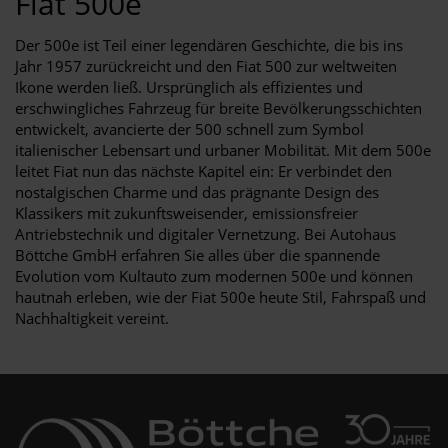
Fiat 500e
Der 500e ist Teil einer legendären Geschichte, die bis ins
Jahr 1957 zurückreicht und den Fiat 500 zur weltweiten
Ikone werden ließ. Ursprünglich als effizientes und
erschwingliches Fahrzeug für breite Bevölkerungsschichten
entwickelt, avancierte der 500 schnell zum Symbol
italienischer Lebensart und urbaner Mobilität. Mit dem 500e
leitet Fiat nun das nächste Kapitel ein: Er verbindet den
nostalgischen Charme und das prägnante Design des
Klassikers mit zukunftsweisender, emissionsfreier
Antriebstechnik und digitaler Vernetzung. Bei Autohaus
Böttche GmbH erfahren Sie alles über die spannende
Evolution vom Kultauto zum modernen 500e und können
hautnah erleben, wie der Fiat 500e heute Stil, Fahrspaß und
Nachhaltigkeit vereint.