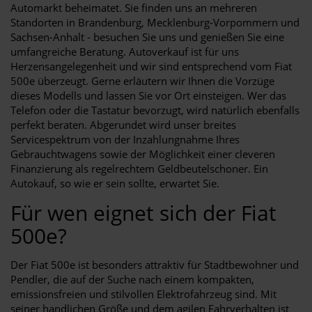
Automarkt beheimatet. Sie finden uns an mehreren
Standorten in Brandenburg, Mecklenburg-Vorpommern und
Sachsen-Anhalt - besuchen Sie uns und genießen Sie eine
umfangreiche Beratung. Autoverkauf ist für uns
Herzensangelegenheit und wir sind entsprechend vom Fiat
500e überzeugt. Gerne erläutern wir Ihnen die Vorzüge
dieses Modells und lassen Sie vor Ort einsteigen. Wer das
Telefon oder die Tastatur bevorzugt, wird natürlich ebenfalls
perfekt beraten. Abgerundet wird unser breites
Servicespektrum von der Inzahlungnahme Ihres
Gebrauchtwagens sowie der Möglichkeit einer cleveren
Finanzierung als regelrechtem Geldbeutelschoner. Ein
Autokauf, so wie er sein sollte, erwartet Sie.
Für wen eignet sich der Fiat
500e?
Der Fiat 500e ist besonders attraktiv für Stadtbewohner und
Pendler, die auf der Suche nach einem kompakten,
emissionsfreien und stilvollen Elektrofahrzeug sind. Mit
seiner handlichen Größe und dem agilen Fahrverhalten ist