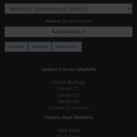
Verkauf
: jetzt geschlossen
033841/561-0
Anfahrt
Kontakt
Mehr Infos
Unsere Citroen Modelle
Citroen Berlingo
Citroen C1
Citroen C3
Citroen C4
Citroen C5 Aircross
Unsere Opel Modelle
Opel Astra
Opel Corsa