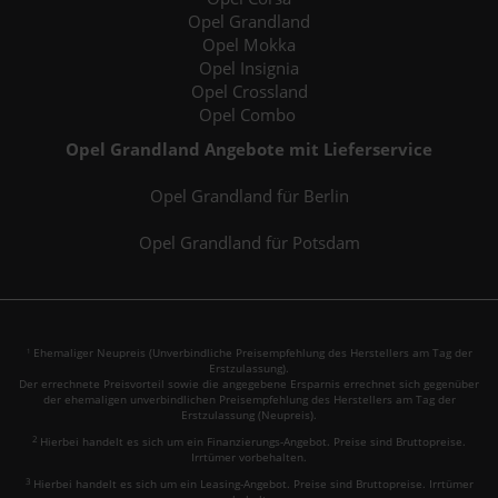
Opel Grandland
Opel Mokka
Opel Insignia
Opel Crossland
Opel Combo
Opel Grandland Angebote mit Lieferservice
Opel Grandland für Berlin
Opel Grandland für Potsdam
Ehemaliger Neupreis (Unverbindliche Preisempfehlung des Herstellers am Tag der
1
Erstzulassung).
Der errechnete Preisvorteil sowie die angegebene Ersparnis errechnet sich gegenüber
der ehemaligen unverbindlichen Preisempfehlung des Herstellers am Tag der
Erstzulassung (Neupreis).
2
Hierbei handelt es sich um ein Finanzierungs-Angebot. Preise sind Bruttopreise.
Irrtümer vorbehalten.
3
Hierbei handelt es sich um ein Leasing-Angebot. Preise sind Bruttopreise. Irrtümer