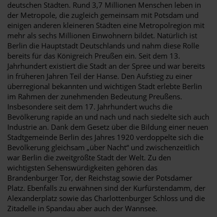
deutschen Städten. Rund 3,7 Millionen Menschen leben in
der Metropole, die zugleich gemeinsam mit Potsdam und
einigen anderen kleineren Städten eine Metropolregion mit
mehr als sechs Millionen Einwohnern bildet. Natürlich ist
Berlin die Hauptstadt Deutschlands und nahm diese Rolle
bereits für das Königreich Preußen ein. Seit dem 13.
Jahrhundert existiert die Stadt an der Spree und war bereits
in früheren Jahren Teil der Hanse. Den Aufstieg zu einer
überregional bekannten und wichtigen Stadt erlebte Berlin
im Rahmen der zunehmenden Bedeutung Preußens.
Insbesondere seit dem 17. Jahrhundert wuchs die
Bevölkerung rapide an und nach und nach siedelte sich auch
Industrie an. Dank dem Gesetz über die Bildung einer neuen
Stadtgemeinde Berlin des Jahres 1920 verdoppelte sich die
Bevölkerung gleichsam „über Nacht“ und zwischenzeitlich
war Berlin die zweitgrößte Stadt der Welt. Zu den
wichtigsten Sehenswürdigkeiten gehören das
Brandenburger Tor, der Reichstag sowie der Potsdamer
Platz. Ebenfalls zu erwähnen sind der Kurfürstendamm, der
Alexanderplatz sowie das Charlottenburger Schloss und die
Zitadelle in Spandau aber auch der Wannsee.