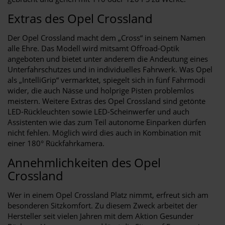
Extras des Opel Crossland
Der Opel Crossland macht dem „Cross“ in seinem Namen
alle Ehre. Das Modell wird mitsamt Offroad-Optik
angeboten und bietet unter anderem die Andeutung eines
Unterfahrschutzes und in individuelles Fahrwerk. Was Opel
als „IntelliGrip“ vermarktet, spiegelt sich in fünf Fahrmodi
wider, die auch Nässe und holprige Pisten problemlos
meistern. Weitere Extras des Opel Crossland sind getönte
LED-Rückleuchten sowie LED-Scheinwerfer und auch
Assistenten wie das zum Teil autonome Einparken dürfen
nicht fehlen. Möglich wird dies auch in Kombination mit
einer 180° Rückfahrkamera.
Annehmlichkeiten des Opel
Crossland
Wer in einem Opel Crossland Platz nimmt, erfreut sich am
besonderen Sitzkomfort. Zu diesem Zweck arbeitet der
Hersteller seit vielen Jahren mit dem Aktion Gesunder