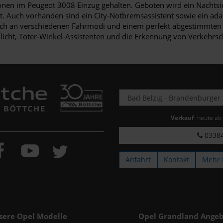
nen im Peugeot 3008 Einzug gehalten. Geboten wird ein Nachtsic
 Auch vorhanden sind ein City-Notbremsassistent sowie ein ada
 sich an verschiedenen Fahrmodi und einem perfekt abgestimmten Tr
icht, Toter-Winkel-Assistenten und die Erkennung von Verkehrsc
Verkauf
: heute ab
03384
Anfahrt
Kontakt
Mehr 
sere Opel Modelle
Opel Grandland Angeb