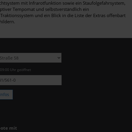
htsystem mit Infrarotfunktion sowie ein Staufolgefahrsystem,
ptiver Tempomat und selbstverständlich ein
aktionssystem und ein Blick in die Liste der Extras offenbart
hildern.
 09:00 Uhr geöffnet
1/561-0
Infos
ote mit