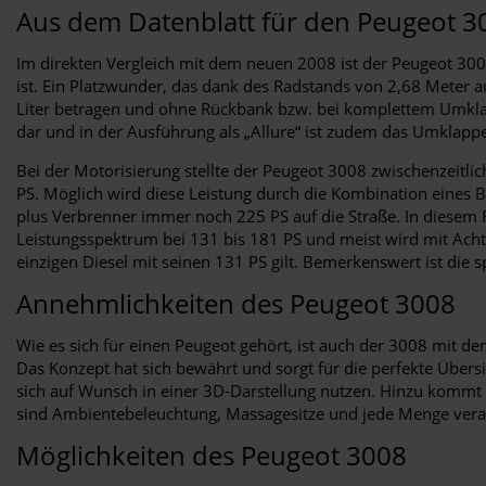
Aus dem Datenblatt für den Peugeot 3
Im direkten Vergleich mit dem neuen 2008 ist der Peugeot 3008
ist. Ein Platzwunder, das dank des Radstands von 2,68 Meter 
Liter betragen und ohne Rückbank bzw. bei komplettem Umklappe
dar und in der Ausführung als „Allure“ ist zudem das Umklappe
Bei der Motorisierung stellte der Peugeot 3008 zwischenzeitlic
PS. Möglich wird diese Leistung durch die Kombination eines B
plus Verbrenner immer noch 225 PS auf die Straße. In diesem F
Leistungsspektrum bei 131 bis 181 PS und meist wird mit Ach
einzigen Diesel mit seinen 131 PS gilt. Bemerkenswert ist die
Annehmlichkeiten des Peugeot 3008
Wie es sich für einen Peugeot gehört, ist auch der 3008 mit de
Das Konzept hat sich bewährt und sorgt für die perfekte Übers
sich auf Wunsch in einer 3D-Darstellung nutzen. Hinzu kommt e
sind Ambientebeleuchtung, Massagesitze und jede Menge verar
Möglichkeiten des Peugeot 3008