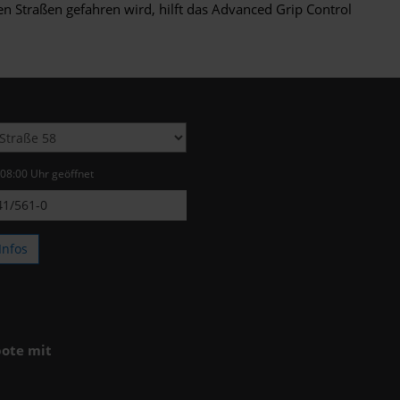
ten Straßen gefahren wird, hilft das Advanced Grip Control
 08:00 Uhr geöffnet
1/561-0
Infos
ote mit