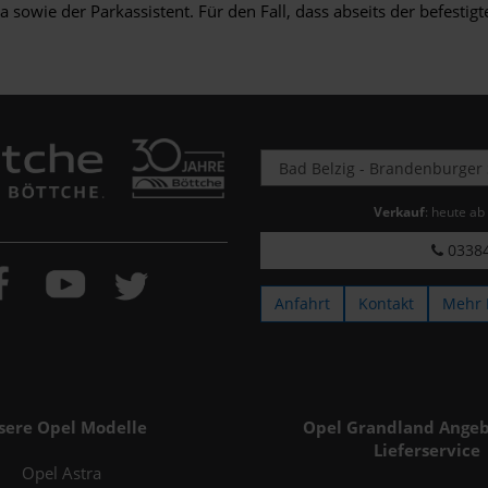
 sowie der Parkassistent. Für den Fall, dass abseits der befestig
Verkauf
: heute ab
03384
Anfahrt
Kontakt
Mehr 
sere Opel Modelle
Opel Grandland Angeb
Lieferservice
Opel Astra