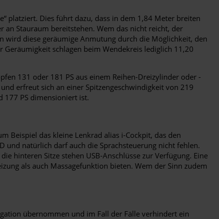
 platziert. Dies führt dazu, dass in dem 1,84 Meter breiten
r an Stauraum bereitstehen. Wem das nicht reicht, der
ichen wird diese geräumige Anmutung durch die Möglichkeit, den
er Geräumigkeit schlagen beim Wendekreis lediglich 11,20
öpfen 131 oder 181 PS aus einem Reihen-Dreizylinder oder -
 und erfreut sich an einer Spitzengeschwindigkeit von 219
 177 PS dimensioniert ist.
m Beispiel das kleine Lenkrad alias i-Cockpit, das den
D und natürlich darf auch die Sprachsteuerung nicht fehlen.
 die hinteren Sitze stehen USB-Anschlüsse zur Verfügung. Eine
Heizung als auch Massagefunktion bieten. Wem der Sinn zudem
igation übernommen und im Fall der Fälle verhindert ein