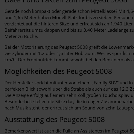
Gerade noch kompakt oder gerade schon Mittelklasse? Mit 4,64 
und 1,65 Meter hohen Modell Platz für bis zu sieben Personen
verzichtet auf die hinteren Sitze und erfreut sich an 1.940 Li
Beifahrersitz umzuklappen und bis zu 3,40 Meter Ladelänge zu
Meter zu Buche.
Bei der Motorisierung des Peugeot 5008 greift die Löwenmarke
vierzylinder mit 1,2 oder 1,6 Liter Hubraum. Wer es sportlich
km/h. Der Frontantrieb kommt sowohl bei den Benzinern als au
Möglichkeiten des Peugeot 5008
Der Hersteller spricht mitunter von einem „Family SUV“ und in 
perfekten Blick sowohl über die Straße als auch auf das 12,3 Z
Die Anzeige erfolgt auf einem zehn Zoll großen Touchdisplay u
Besonderheit stellen die Sitze dar, die in enger Zusammenarb
nach Musik steht, der erfreut sich am Sound von zehn Lautsp
Ausstattung des Peugeot 5008
Bemerkenswert ist auch die Fülle an Assistenten im Peugeot 5