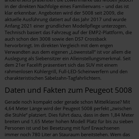
in der direkten Nachfolge eines Familienvans – und das ist
klar erkennbar. Angeboten wird der 5008 seit 2009, die
aktuelle Ausführung datiert auf das Jahr 2017 und wurde
Anfang 2021 einer gründlichen Modellpflege unterzogen.
Technisch basiert das Fahrzeug auf der EMP2-Plattform, die
auch schon den 3008 sowie den DS7 Crossback
hervorbringt. Im direkten Vergleich mit dem engen
Verwandten aus dem eigenen „Löwenstall“ ist vor allem die
Auslegung als Siebensitzer ein Alleinstellungsmerkmal. Seit
dem 21er Facelift präsentiert sich das SUV mit einem
rahmenlosen Kühlergrill, Full-LED-Scheinwerfern und den
charakteristischen Säbelzahn-Tagfahrlichtern.
Daten und Fakten zum Peugeot 5008
Gerade noch kompakt oder gerade schon Mittelklasse? Mit
4,64 Meter Länge wird der Peugeot 5008 perfekt „zwischen
die Stühle“ platziert. Dies führt dazu, dass in dem 1,84 Meter
breiten und 1,65 Meter hohen Modell Platz für bis zu sieben
Personen ist und bei Besetzung mit fünf Erwachsenen
immer noch 780 Liter an Stauraum bereitstehen. Wem das