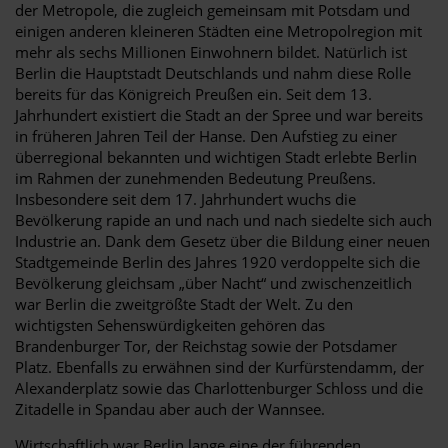
der Metropole, die zugleich gemeinsam mit Potsdam und
einigen anderen kleineren Städten eine Metropolregion mit
mehr als sechs Millionen Einwohnern bildet. Natürlich ist
Berlin die Hauptstadt Deutschlands und nahm diese Rolle
bereits für das Königreich Preußen ein. Seit dem 13.
Jahrhundert existiert die Stadt an der Spree und war bereits
in früheren Jahren Teil der Hanse. Den Aufstieg zu einer
überregional bekannten und wichtigen Stadt erlebte Berlin
im Rahmen der zunehmenden Bedeutung Preußens.
Insbesondere seit dem 17. Jahrhundert wuchs die
Bevölkerung rapide an und nach und nach siedelte sich auch
Industrie an. Dank dem Gesetz über die Bildung einer neuen
Stadtgemeinde Berlin des Jahres 1920 verdoppelte sich die
Bevölkerung gleichsam „über Nacht“ und zwischenzeitlich
war Berlin die zweitgrößte Stadt der Welt. Zu den
wichtigsten Sehenswürdigkeiten gehören das
Brandenburger Tor, der Reichstag sowie der Potsdamer
Platz. Ebenfalls zu erwähnen sind der Kurfürstendamm, der
Alexanderplatz sowie das Charlottenburger Schloss und die
Zitadelle in Spandau aber auch der Wannsee.
Wirtschaftlich war Berlin lange eine der führenden