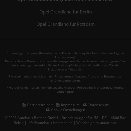
Opel Grandland für Berlin
Opel Grandland für Potsdam
Ehemaliger Neupreis (Unverbindliche Preisempfehlung des Herstellers am Tag der
1
Erstzulassung).
Der errechnete Preisvorteil sowie die angegebene Ersparnis errechnet sich gegenüber
der ehemaligen unverbindlichen Preisempfehlung des Herstellers am Tag der
Erstzulassung (Neupreis).
2
Hierbei handelt es sich um ein Finanzierungs-Angebot. Preise sind Bruttopreise.
Irrtümer vorbehalten.
3
Hierbei handelt es sich um ein Leasing-Angebot. Preise sind Bruttopreise. Irrtümer
vorbehalten.
Barrierefreiheit
Impressum
Datenschutz
Cookie Einstellungen
© 2026 Autohaus Böttche GmbH | Brandenburger Str. 58 | DE- 14806 Bad
Belzig | info@autohaus-boettche.de |
Webdesign by audaris.de