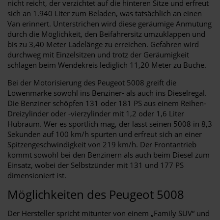
nicht reicht, der verzichtet auf die hinteren Sitze und erfreut
sich an 1.940 Liter zum Beladen, was tatsächlich an einen
Van erinnert. Unterstrichen wird diese geräumige Anmutung
durch die Möglichkeit, den Beifahrersitz umzuklappen und
bis zu 3,40 Meter Ladelänge zu erreichen. Gefahren wird
durchweg mit Einzelsitzen und trotz der Geräumigkeit
schlagen beim Wendekreis lediglich 11,20 Meter zu Buche.
Bei der Motorisierung des Peugeot 5008 greift die
Löwenmarke sowohl ins Benziner- als auch ins Dieselregal.
Die Benziner schöpfen 131 oder 181 PS aus einem Reihen-
Dreizylinder oder -vierzylinder mit 1,2 oder 1,6 Liter
Hubraum. Wer es sportlich mag, der lässt seinen 5008 in 8,3
Sekunden auf 100 km/h spurten und erfreut sich an einer
Spitzengeschwindigkeit von 219 km/h. Der Frontantrieb
kommt sowohl bei den Benzinern als auch beim Diesel zum
Einsatz, wobei der Selbstzünder mit 131 und 177 PS
dimensioniert ist.
Möglichkeiten des Peugeot 5008
Der Hersteller spricht mitunter von einem „Family SUV“ und