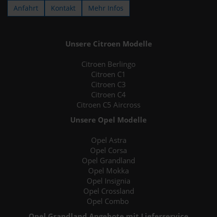
Anfahrt
Kontakt
Mehr Infos
Unsere Citroen Modelle
Citroen Berlingo
Citroen C1
Citroen C3
Citroen C4
Citroen C5 Aircross
Unsere Opel Modelle
Opel Astra
Opel Corsa
Opel Grandland
Opel Mokka
Opel Insignia
Opel Crossland
Opel Combo
Opel Grandland Angebote mit Lieferservice