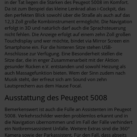
in der Tat liegen die Stärken des Peugeot 5008 im Komfort.
Da ist zum Beispiel das kleine Lenkrad alias i-Cockpit, das
den perfekten Blick sowohl über die Straße als auch auf das
12,3 Zoll große Kombiinstrument ermöglicht. Die Navigation
erfolgt in 3D und natürlich darf auch die Sprachsteuerung
nicht fehlen. Die Anzeige erfolgt auf einem zehn Zoll großen
Touchdisplay und wer möchte, bindet via Mirror Screen ein
Smartphone ein. Für die hinteren Sitze stehen USB-
Anschlüsse zur Verfügung. Eine Besonderheit stellen die
Sitze dar, die in enger Zusammenarbeit mit der Aktion
gesunder Rücken e.V. entstanden und sowohl Heizung als
auch Massagefunktion bieten. Wem der Sinn zudem nach
Musik steht, der erfreut sich am Sound von zehn
Lautsprechern aus dem Hause Focal.
Ausstattung des Peugeot 5008
Bemerkenswert ist auch die Fülle an Assistenten im Peugeot
5008. Verkehrsschilder werden problemlos erkannt und in
die Navigation übernommen und im Fall der Fälle verhindert
ein Notbremsassistent Unfälle. Weitere Extras sind die 360°
Kamera sowie der Parkassistent. Für den Fall, dass abseits