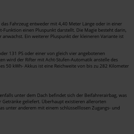
st das Fahrzeug entweder mit 4,40 Meter Länge oder in einer
-Funktion einen Pluspunkt darstellt. Die Magie besteht darin,
r anwächst. Ein weiterer Pluspunkt der kleineren Variante ist
 oder 131 PS oder einer von gleich vier angebotenen
n wird der Rifter mit Acht-Stufen-Automatik anstelle des
es 50 kWh- Akkus ist eine Reichweite von bis zu 282 Kilometer
enfalls unter dem Dach befindet sich der Beifahrerairbag, was
 Getränke geliefert. Überhaupt existieren allerorten
tras unter anderem mit einem schlüsselllosen Zugangs- und