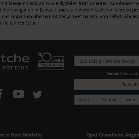
it mit kleinem Lenkrad sowie digitalen Instrumenten. Kombiniert 
t die Navigation in Echtzeit und auch Verkehrszeichen werden p
 das Einparken übernimmt der „Löwe“ nahezu von selbst. Abgeru
 Halten der Spur.
Verkauf
: heute ab
03384
Anfahrt
Kontakt
Mehr 
sere Opel Modelle
Opel Grandland Angeb