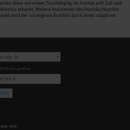
werden diese mit einem Touchdisplay im Format acht Zoll und
roblemlos erkannt. Weitere Assistenten des Hochdachkombis
ndet wird der vorzeigbare Komfort durch einen adaptiven
 09:00 Uhr geöffnet
1/561-0
Infos
ote mit