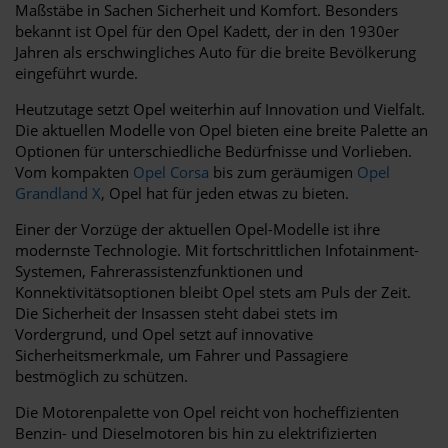
Maßstäbe in Sachen Sicherheit und Komfort. Besonders
bekannt ist Opel für den Opel Kadett, der in den 1930er
Jahren als erschwingliches Auto für die breite Bevölkerung
eingeführt wurde.
Heutzutage setzt Opel weiterhin auf Innovation und Vielfalt.
Die aktuellen Modelle von Opel bieten eine breite Palette an
Optionen für unterschiedliche Bedürfnisse und Vorlieben.
Vom kompakten
Opel Corsa
bis zum geräumigen
Opel
Grandland X
, Opel hat für jeden etwas zu bieten.
Einer der Vorzüge der aktuellen Opel-Modelle ist ihre
modernste Technologie. Mit fortschrittlichen Infotainment-
Systemen, Fahrerassistenzfunktionen und
Konnektivitätsoptionen bleibt Opel stets am Puls der Zeit.
Die Sicherheit der Insassen steht dabei stets im
Vordergrund, und Opel setzt auf innovative
Sicherheitsmerkmale, um Fahrer und Passagiere
bestmöglich zu schützen.
Die Motorenpalette von Opel reicht von hocheffizienten
Benzin- und Dieselmotoren bis hin zu elektrifizierten