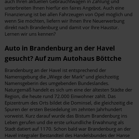
auch Ihren aktuellen Gebrauchtwagen in Zahlung und
unterbreiten Ihnen hierfür ein faires Angebot. Auch eine
Finanzierung ist bei allen Fahrzeugen von Opel möglich und
wenn Sie möchten, liefern wir Ihnen Ihre Neuerwerbung
direkt nach Brandenburg und damit vor Ihre Haustür.
Lernen wir uns kennen?
Auto in Brandenburg an der Havel
gesucht? Auf zum Autohaus Böttche
Brandenburg an der Havel ist entsprechend der
Namensgebung die „Wiege der Mark“ und gleichzeitig
Namensgeberin des umgebenden Bundeslandes.
Naturgemäß handelt es sich um eine der ältesten Städte der
Region, die heute rund 72.000 Einwohner zählt. Das
Epizentrum des Orts bildet die Dominsel, die gleichzeitig die
Spuren der ersten Besiedelung im zehnten Jahrhundert
vorweist. Kurz darauf wurde das Bistum Brandenburg ins
Leben gerufen und die erste urkundliche Erwähnung als
Stadt datiert auf 1170. Schon bald war Brandenburg an der
Havel integraler Bestandteil des Handelsbundes der Hanse