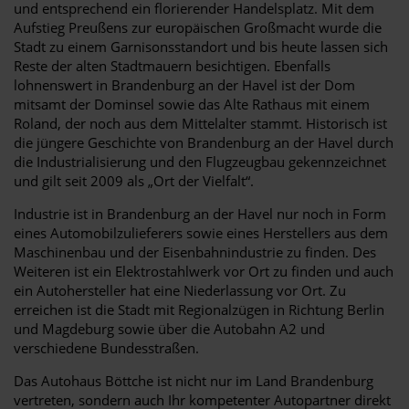
und entsprechend ein florierender Handelsplatz. Mit dem
Aufstieg Preußens zur europäischen Großmacht wurde die
Stadt zu einem Garnisonsstandort und bis heute lassen sich
Reste der alten Stadtmauern besichtigen. Ebenfalls
lohnenswert in Brandenburg an der Havel ist der Dom
mitsamt der Dominsel sowie das Alte Rathaus mit einem
Roland, der noch aus dem Mittelalter stammt. Historisch ist
die jüngere Geschichte von Brandenburg an der Havel durch
die Industrialisierung und den Flugzeugbau gekennzeichnet
und gilt seit 2009 als „Ort der Vielfalt“.
Industrie ist in Brandenburg an der Havel nur noch in Form
eines Automobilzulieferers sowie eines Herstellers aus dem
Maschinenbau und der Eisenbahnindustrie zu finden. Des
Weiteren ist ein Elektrostahlwerk vor Ort zu finden und auch
ein Autohersteller hat eine Niederlassung vor Ort. Zu
erreichen ist die Stadt mit Regionalzügen in Richtung Berlin
und Magdeburg sowie über die Autobahn A2 und
verschiedene Bundesstraßen.
Das Autohaus Böttche ist nicht nur im Land Brandenburg
vertreten, sondern auch Ihr kompetenter Autopartner direkt